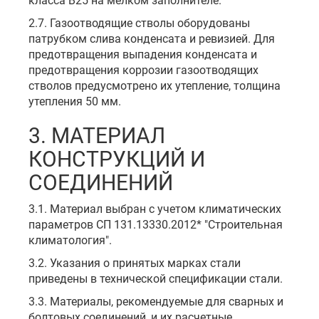
класса В25 на мелком заполнителе.
2.7. Газоотводящие стволы оборудованы
патрубком слива конденсата и ревизией. Для
предотвращения выпадения конденсата и
предотвращения коррозии газоотводящих
стволов предусмотрено их утепление, толщина
утепления 50 мм.
3. МАТЕРИАЛ
КОНСТРУКЦИЙ И
СОЕДИНЕНИЙ
3.1. Материал выбран с учетом климатических
параметров СП 131.13330.2012* "Строительная
климатология".
3.2. Указания о принятых марках стали
приведены в технической спецификации стали.
3.3. Материалы, рекомендуемые для сварных и
болтовых соединений, и их расчетные