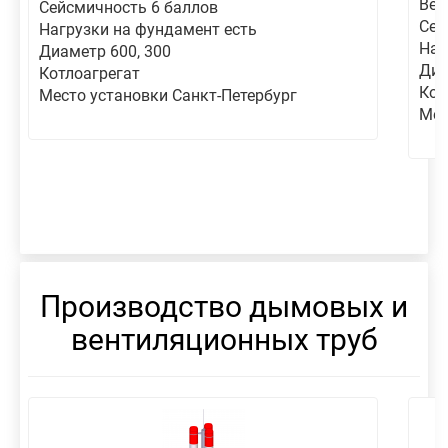
Вет
Сейсмичность 6 баллов
Сей
Нагрузки на фундамент есть
Наг
Диаметр 600, 300
Диа
Котлоагрегат
Кот
Место установки Санкт-Петербург
Мес
Производство дымовых и
вентиляционных труб