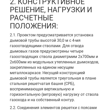
2. КОНСТРУКТИВНОЕ
РЕШЕНИЕ, НАГРУЗКИ И
РАСЧЕТНЫЕ
ПОЛОЖЕНИЯ:
2.1. Проектом предусматривается установка
дымовой трубы высотой 30,0 м с 4-мя
газоотводящими стволами. Для отвода
дымовых газов предусмотрены четыре
газоотводящих ствола диаметрмим 2х700мм и
2х600мм из модульных утепленных дымоходов,
закрепленных на едином несущем
металлокаркасе. Несущей конструкцией
дымовой трубы является треугольная в плане
стальная решетчатая башня (СРБ),
воспринимающая вертикальную и
горизонтальную (ветровую) нагрузку от ствола
газохода и на собственный контур.
2.2. Соединения элементов решетки с поясами