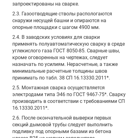
запроектированы на сварке.
2.3. Газоотводящие стволы распологаются
снаружи несущей башни и опираются на
опорные площадки с шагом 4900 мм.
2.4. В заводских условиях для сварки
применять полуавтоматическую сварку в среде
углекислого газа ГОСТ 8050-85. Сварные швы,
кроме оговоренных на чертежах, следует
назначать по усилиям. Нерасчетные, а также
минимальные расчетные толщины швов
принимать по табл. 38 СП 16.13330.2011*.
2.5. Монтажная сварка осуществляется
электродами типа Э46 по ГОСТ 9467-75*. Сварку
производить в соответствии с требованиями СП
16.13330.2011*.
2.6. После окончательной выверки первых
секций дымовой трубы следует выполнить
подливку под опорными базами из бетона