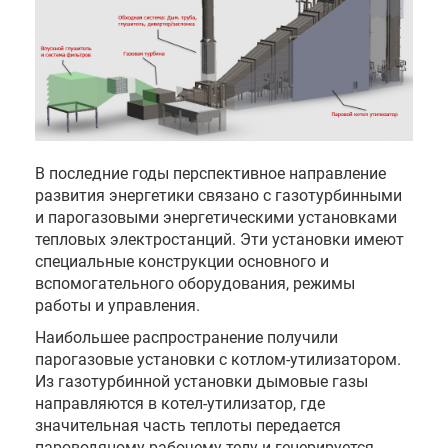
В последние годы перспективное направление
развития энергетики связано с газотурбинными
и парогазовыми энергетическими установками
тепловых электростанций. Эти установки имеют
специальные конструкции основного и
вспомогательного оборудования, режимы
работы и управления.
Наибольшее распространение получили
парогазовые установки с котлом-утилизатором.
Из газотурбинной установки дымовые газы
направляются в котел-утилизатор, где
значительная часть теплоты передается
пароводяному рабочему телу и генерируется