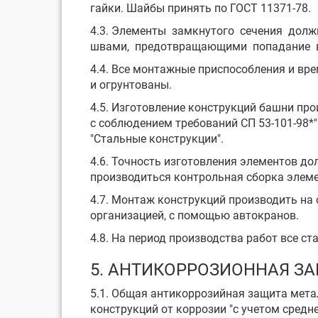
гайки. Шайбы принять по ГОСТ 11371-78.
4.3. Элементы замкнутого сечения долж
швами, предотвращающими попадание вл
4.4. Все монтажные приспособления и вр
и огрунтованы.
4.5. Изготовление конструкций башни пр
с соблюдением требований СП 53-101-98*"
"Стальные конструкции".
4.6. Точность изготовления элементов д
производиться контрольная сборка элемен
4.7. Монтаж конструкций производить на
организацией, с помощью автокранов.
4.8. На период производства работ все 
5. АНТИКОРРОЗИОННАЯ З
5.1. Общая антикоррозийная защита мета
конструкций от коррозии "с учетом средн