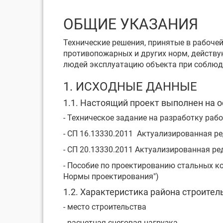
ОБЩИЕ УКАЗАНИЯ
Технические решения, принятые в рабочей
противопожарных и других норм, действу
людей эксплуатацию объекта при соблюд
1. ИСХОДНЫЕ ДАННЫЕ
1.1. Настоящий проект выполнен на 
- Техническое задание на разработку раб
- СП 16.13330.2011 Актуализированная ре
- СП 20.13330.2011 Актуализированная ред
- Пособие по проектированию стальных ко
Нормы проектирования")
1.2. Характеристика района строител
- место строительства
- расчетная снеговая наг