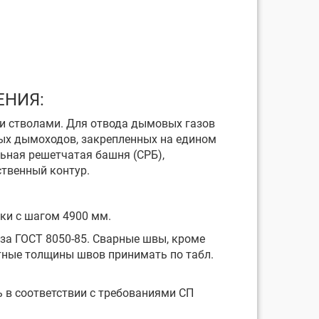
ЕНИЯ:
ми стволами. Для отвода дымовых газов
ых дымоходов, закрепленных на едином
ьная решетчатая башня (СРБ),
ственный контур.
ки с шагом 4900 мм.
аза ГОСТ 8050-85. Сварные швы, кроме
етные толщины швов принимать по табл.
ь в соответствии с требованиями СП