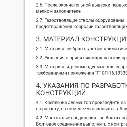
2.6. После окончательной выверки первы
мелком заполнителе.
2.7. Газоотводящие стволы оборудованы 
предотвращения коррозии газоотводящих 
3. МАТЕРИАЛ КОНСТРУКЦ
3.1. Материал выбран с учетом климатиче
3.2. Указания о принятых марках стали п
3.3. Материалы, рекомендуемые для сварн
требованиями приложения "Г" СП 16.13330
4. УКАЗАНИЯ ПО РАЗРАБО
КОНСТРУКЦИЙ
4.1. Крепление элементов производить н
по расчету, но не менее указанных в табл
4.2. Монтажные соединения - на болтах по
Болтовое соединение выполнить с контрга