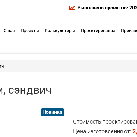
Выполнено проектов: 20
О нас
Проекты
Калькуляторы
Проектирование
Произв
ич
, сэндвич
Новинка
Стоимость проектирова
2
Цена изготовления от: