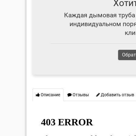
Хоти
Каждая дымовая труба 
индивидуальном поряд
кли
Обрат
Описание
Отзывы
Добавить отзыв