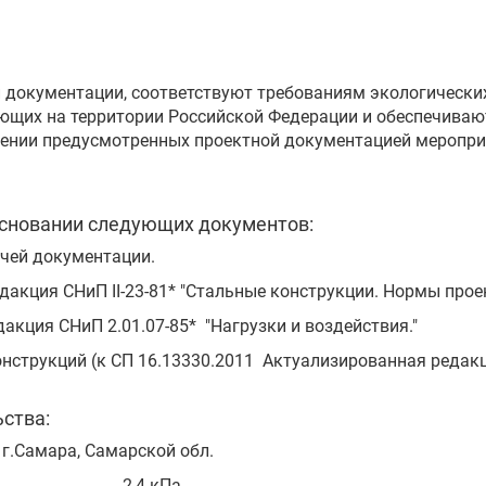
 документации, соответствуют требованиям экологических
ющих на территории Российской Федерации и обеспечиваю
ении предусмотренных проектной документацией меропри
основании следующих документов:
очей документации.
дакция СНиП II-23-81* "Стальные конструкции. Нормы про
акция СНиП 2.01.07-85* "Нагрузки и воздействия."
нструкций (к СП 16.13330.2011 Актуализированная редакци
ьства:
 г.Самара, Самарской обл.
рузка 2,4 кПа