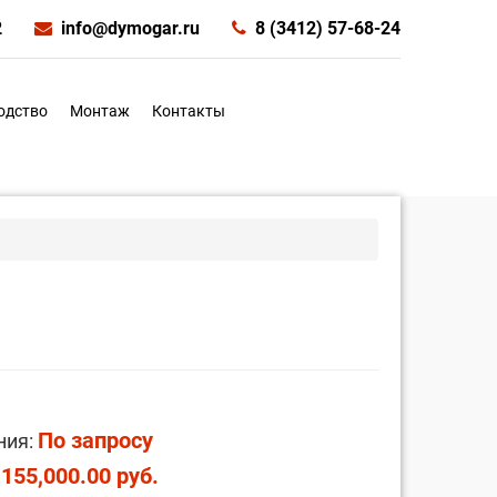
2
info@dymogar.ru
8 (3412) 57-68-24
одство
Монтаж
Контакты
По запросу
ния:
,155,000.00 руб.