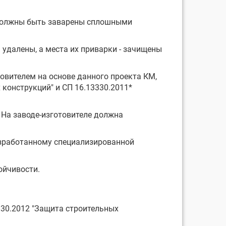
х должны быть заварены сплошными
удалены, а места их приварки - зачищены
овителем на основе данного проекта КМ,
 конструкций" и СП 16.13330.2011*
 На заводе-изготовителе должна
азработанному специализированной
ойчивости.
330.2012 "Защита строительных