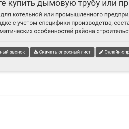
те купить дымовую трубу или пр
для котельной или промышленного предпри
ке с учетом специфики производства, сост
матических особенностей района строительс
ный звонок
Скачать опросный лист
Онлайн-оп