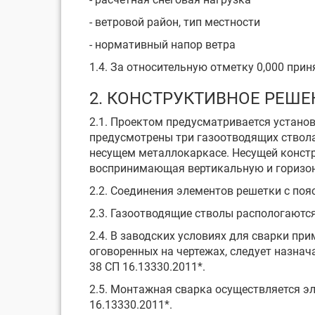
- ветровой район, тип мест
- нормативный напор ве
1.4. За относительную отметку 0,000 при
2. КОНСТРУКТИВНОЕ РЕШЕ
2.1. Проектом предусматривается устано
предусмотрены три газоотводящих ствол
несущем металлокаркасе. Несущей констр
воспринимающая вертикальную и горизонт
2.2. Соединения элементов решетки с по
2.3. Газоотводящие стволы распологаютс
2.4. В заводских условиях для сварки пр
оговоренных на чертежах, следует назна
38 СП 16.13330.2011*.
2.5. Монтажная сварка осуществляется эл
16.13330.2011*.