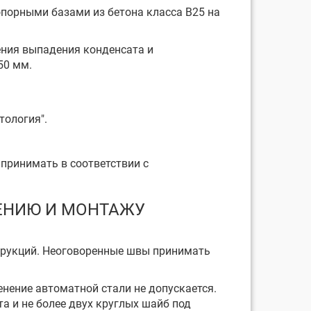
опорными базами из бетона класса В25 на
ения выпадения конденсата и
50 мм.
тология".
 принимать в соответствии с
ЛЕНИЮ И МОНТАЖУ
струкций. Неоговоренные швы принимать
енение автоматной стали не допускается.
а и не более двух круглых шайб под