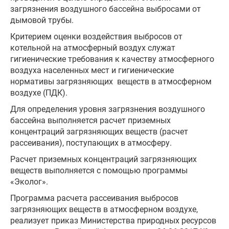
загрязнения воздушного бассейна выбросами от
дымовой трубы.
Критерием оценки воздействия выбросов от
котельной на атмосферный воздух служат
гигиенические требования к качеству атмосферного
воздуха населенных мест и гигиенические
нормативы загрязняющих веществ в атмосферном
воздухе (ПДК).
Для определения уровня загрязнения воздушного
бассейна выполняется расчет приземных
концентраций загрязняющих веществ (расчет
рассеивания), поступающих в атмосферу.
Расчет приземных концентраций загрязняющих
веществ выполняется с помощью программы
«Эколог».
Программа расчета рассеивания выбросов
загрязняющих веществ в атмосферном воздухе,
реализует приказ Министерства природных ресурсов