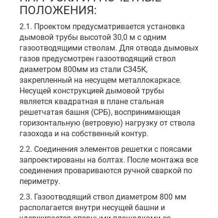
ПОЛОЖЕНИЯ:
2.1. Проектом предусматривается установка
дымовой трубы высотой 30,0 м с одним
газоотводящими стволам. Для отвода дымовых
газов предусмотрен газоотводящий ствол
диаметром 800мм из стали С345К,
закрепленный на несущем металлокаркасе.
Несущей конструкцией дымовой трубы
является квадратная в плане стальная
решетчатая башня (СРБ), воспринимающая
горизонтальную (ветровую) нагрузку от ствола
газохода и на собственный контур.
2.2. Соединения элементов решетки с поясами
запроектированы на болтах. После монтажа все
соединения провариваются ручной сваркой по
периметру.
2.3. Газоотводящий ствол диаметром 800 мм
располагается внутри несущей башни и