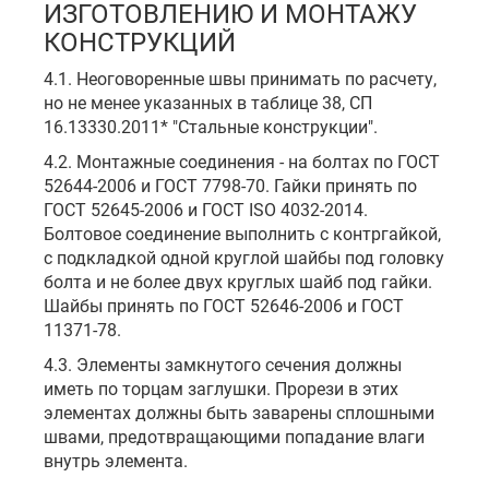
ИЗГОТОВЛЕНИЮ И МОНТАЖУ
КОНСТРУКЦИЙ
4.1. Неоговоренные швы принимать по расчету,
но не менее указанных в таблице 38, СП
16.13330.2011* "Стальные конструкции".
4.2. Монтажные соединения - на болтах по ГОСТ
52644-2006 и ГОСТ 7798-70. Гайки принять по
ГОСТ 52645-2006 и ГОСТ ISO 4032-2014.
Болтовое соединение выполнить с контргайкой,
с подкладкой одной круглой шайбы под головку
болта и не более двух круглых шайб под гайки.
Шайбы принять по ГОСТ 52646-2006 и ГОСТ
11371-78.
4.3. Элементы замкнутого сечения должны
иметь по торцам заглушки. Прорези в этих
элементах должны быть заварены сплошными
швами, предотвращающими попадание влаги
внутрь элемента.