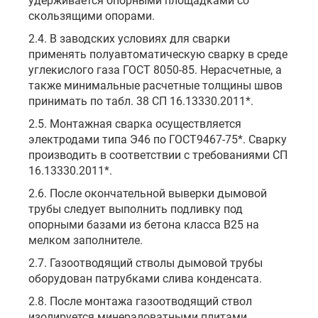
удерживается опорными площадками со
скользящими опорами.
2.4. В заводских условиях для сварки
применять полуавтоматическую сварку в среде
углекислого газа ГОСТ 8050-85. Нерасчетные, а
также минимальные расчетные толщины швов
принимать по табл. 38 СП 16.13330.2011*.
2.5. Монтажная сварка осуществляется
электродами типа Э46 по ГОСТ9467-75*. Сварку
производить в соответствии с требованиями СП
16.13330.2011*.
2.6. После окончательной выверки дымовой
трубы следует выполнить подливку под
опорными базами из бетона класса В25 на
мелком заполнителе.
2.7. Газоотводящий стволы дымовой трубы
оборудован патрубками слива конденсата.
2.8. После монтажа газоотводящий ствол
изолируется минераловатными плитами