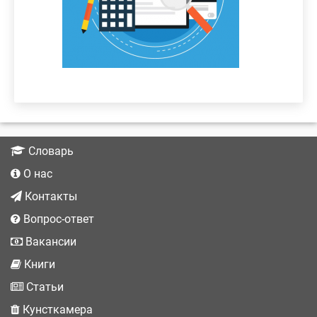
подробнее
Словарь
О нас
Контакты
Вопрос-ответ
Вакансии
Книги
Статьи
Кунсткамера