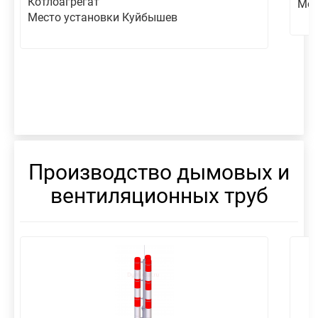
Котлоагрегат
Мес
Место установки Куйбышев
Производство дымовых и
вентиляционных труб