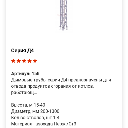
Серия Д4
Артикул: 158
Дымовые трубы серии Д4 предназначены для
отвода продуктов сгорания от котлов,
работающ...
Высота, м 15-40
Диаметр, мм 200-1300
Кол-во стволов, шт 1-4
Материал газохода Нерж./Ст3