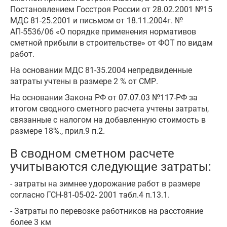
Постановлением Госстроя России от 28.02.2001 №15
МДС 81-25.2001 и письмом от 18.11.2004г. №
АП-5536/06 «О порядке применения нормативов
сметной прибыли в строительстве» от ФОТ по видам
работ.
На основании МДС 81-35.2004 непредвиденные
затраты учтены в размере 2 % от СМР.
На основании Закона РФ от 07.07.03 №117-РФ за
итогом сводного сметного расчета учтены затраты,
связанные с налогом на добавленную стоимость в
размере 18%., прил.9 п.2.
В сводном сметном расчете
учитываются следующие затраты:
- затраты на зимнее удорожание работ в размере
согласно ГСН-81-05-02- 2001 табл.4 п.13.1.
- Затраты по перевозке работников на расстояние
более 3 км