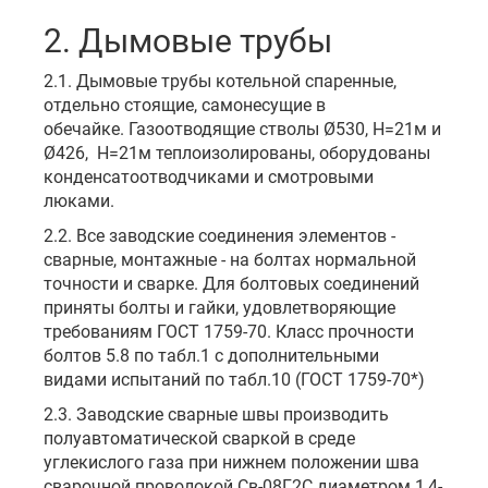
2. Дымовые трубы
2.1. Дымовые трубы котельной спаренные,
отдельно стоящие, самонесущие в
обечайке. Газоотводящие стволы Ø530, Н=21м и
Ø426, Н=21м теплоизолированы, оборудованы
конденсатоотводчиками и смотровыми
люками.
2.2. Все заводские соединения элементов -
сварные, монтажные - на болтах нормальной
точности и сварке. Для болтовых соединений
приняты болты и гайки, удовлетворяющие
требованиям ГОСТ 1759-70. Класс прочности
болтов 5.8 по табл.1 с дополнительными
видами испытаний по табл.10 (ГОСТ 1759-70*)
2.3. Заводские сварные швы производить
полуавтоматической сваркой в среде
углекислого газа при нижнем положении шва
сварочной проволокой Св-08Г2С диаметром 1,4-