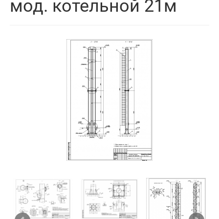
мод. котельной 21м