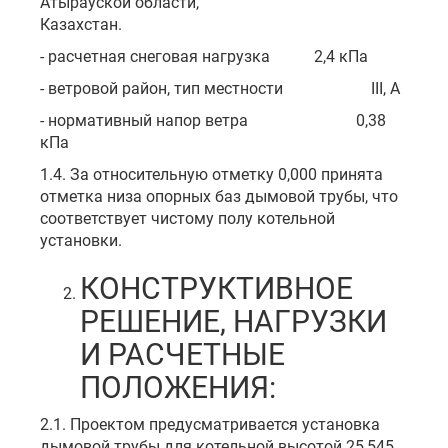
Атырауской области,
Казахстан.
- расчетная снеговая нагрузка 2,4 кПа
- ветровой район, тип местности III, А
- нормативный напор ветра 0,38
кПа
1.4. За относительную отметку 0,000 принята
отметка низа опорных баз дымовой трубы, что
соответствует чистому полу котельной
установки.
КОНСТРУКТИВНОЕ
РЕШЕНИЕ, НАГРУЗКИ
И РАСЧЕТНЫЕ
ПОЛОЖЕНИЯ:
2.1. Проектом предусматривается установка
дымовой трубы для котельной высотой 25,545