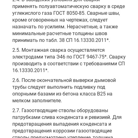
применять полуавтоматическую сварку в среде
углекислого газа ГОСТ 8050-85. Сварные швы,
кроме оговоренных на чертежах, следует
назначать по усилиям. Нерасчетные, а также
минимальные расчетные толщины швов
принимать по табл. 38 СП 16.13330.2011*.
2.5. Монтажная сварка осуществляется
электродами типа Э46 по ГОСТ 9467-75*. Сварку
производить в соответствии с требованиями СП
16.13330.2011*.
2.6. После окончательной выверки дымовой
трубы следует выполнить подливку под
опорными базами из бетона класса В25 на
мелком заполнителе.
2.7. Газоотводящие стволы оборудованы
патрубками слива конденсата и ревизией. Для
предотвращения выпадения конденсата и
предотвращения коррозии газоотводящие
стволы предусмотрено утепление, толщина