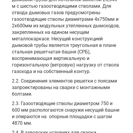
м с шестью газоотводящими стволами. Для
отвода дымовых газов предусмотрены
газоотводящие стволы диаметрами 4х750мм и
2х600мм из модульных утепленных дымоходов,
закрепленных на едином несущем
металлокаркасе. Несущей конструкцией
дымовой трубы является треугольная в плане
стальная решетчатая башня (СРБ),
воспринимающая вертикальную и
горизонтальную (ветровую) нагрузку от ствола
газохода и на собственный контур.
2.2. Соединения элементов решетки с поясами
запроектированы на сварке с монтажными
болтами.
2.3. Газоотводящие стволы диаметром 750 и
600 мм распологаются снаружи несущей башни
и опираются на опорные площадки с шагом
4870 мм.
2.4. В заводских условиях для сварки