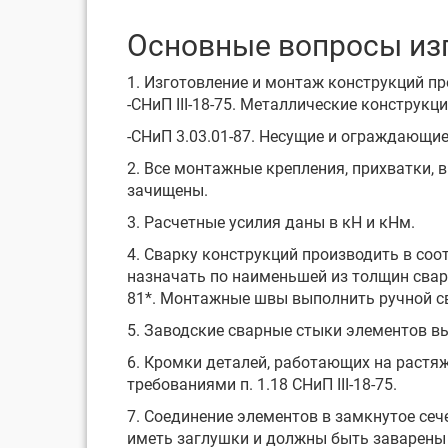
Основные вопросы изг
1. Изготовление и монтаж конструкций пр
-СНиП III-18-75. Металлические конструкц
-СНиП 3.03.01-87. Несущие и ограждающие
2. Все монтажные крепления, прихватки,
зачищены.
3. Расчетные усилия даны в кН и кНм.
4. Сварку конструкций производить в соо
назначать по наименьшей из толщин свар
81*. Монтажные швы выполнить ручной с
5. Заводские сварные стыки элементов в
6. Кромки деталей, работающих на растя
требованиями п. 1.18 СНиП III-18-75.
7. Соединение элементов в замкнутое се
иметь заглушки и должны быть заварен