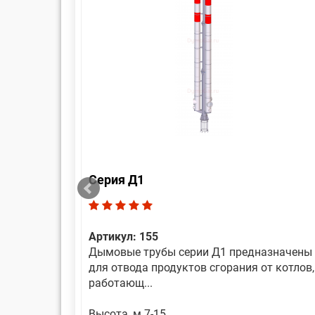
Серия Д1
Артикул: 155
азначены
Дымовые трубы серии Д1 предназначены
т котлов,
для отвода продуктов сгорания от котлов,
работающ...
Высота, м 7-15