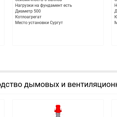
Нагрузки на фундамент есть
Н
Диаметр 500
Д
Котлоагрегат
К
Место установки Сургут
М
дство дымовых и вентиляцион