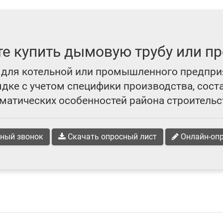
те купить дымовую трубу или пр
для котельной или промышленного предпри
ке с учетом специфики производства, сост
матических особенностей района строительс
ный звонок
Скачать опросный лист
Онлайн-оп