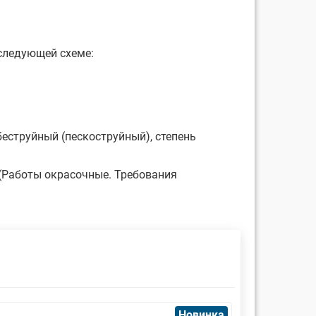
следующей схеме:
еструйный (пескоструйный), степень
4 (Работы окрасочные. Требования
Новинка