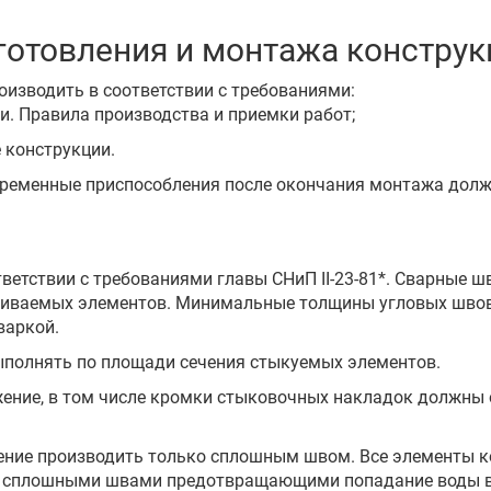
отовления и монтажа конструк
оизводить в соответствии с требованиями:
ии. Правила производства и приемки работ;
 конструкции.
 временные приспособления после окончания монтажа долж
тветствии с требованиями главы СНиП II-23-81*. Сварные ш
иваемых элементов. Минимальные толщины угловых швов п
варкой.
ыполнять по площади сечения стыкуемых элементов.
жение, в том числе кромки стыковочных накладок должны 
чение производить только сплошным швом. Все элементы 
ы сплошными швами предотвращающими попадание воды в