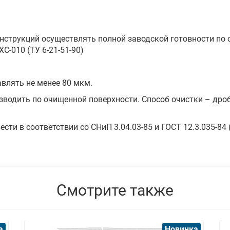
нструкций осуществлять полной заводской готовности по 
ХС-010 (ТУ 6-21-51-90)
влять не менее 80 мкм.
зводить по очищенной поверхности. Способ очистки – дроб
ести в соответствии со СНиП 3.04.03-85 и ГОСТ 12.3.035-8
Смотрите также
а
Новинка