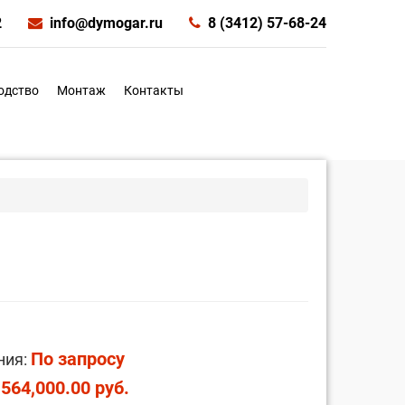
2
info@dymogar.ru
8 (3412) 57-68-24
одство
Монтаж
Контакты
По запросу
ния:
,564,000.00 руб.