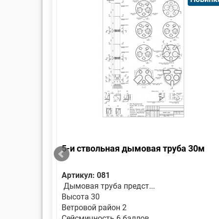
трубы на
5-и ствольная дымовая труба 30м
й 30м
Артикул: 081
Дымовая труба предст...
Высота 30
Ветровой район 2
Сейсмичность 6 баллов