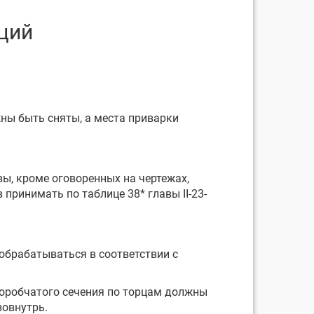
ций
ны быть сняты, а места приварки
вы, кроме оговоренных на чертежах,
ринимать по таблице 38* главы II-23-
обрабатываться в соответствии с
коробчатого сечения по торцам должны
овнутрь.