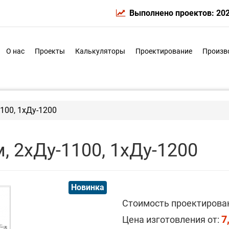
Выполнено проектов: 20
О нас
Проекты
Калькуляторы
Проектирование
Произв
100, 1хДу-1200
, 2хДу-1100, 1хДу-1200
Новинка
Стоимость проектирова
7
Цена изготовления от: