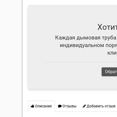
Хоти
Каждая дымовая труба 
индивидуальном поряд
кли
Обрат
Описание
Отзывы
Добавить отзыв