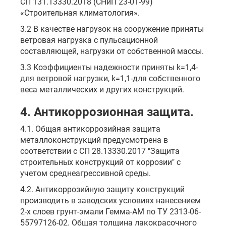
СП 131.13330.2018 (СНиП 23-01-99)
«Строительная климатология».
3.2 В качестве нагрузок на сооружение приняты
ветровая нагрузка с пульсационной
составляющей, нагрузки от собственной массы.
3.3 Коэффициенты надежности приняты k=1,4-
для ветровой нагрузки, k=1,1-для собственного
веса металлических и других конструкций.
4. Антикоррозионная защита.
4.1. Общая антикоррозийная защита
металлоконструкций предусмотрена в
соответствии с СП 28.13330.2017 "Защита
строительных конструкций от коррозии" с
учетом среднеагрессивной среды.
4.2. Антикоррозийную защиту конструкций
производить в заводских условиях нанесением
2-х слоев грунт-эмали Гемма-АМ по ТУ 2313-06-
55797126-02. Общая толщина лакокрасочного