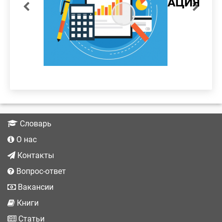
ООС
ТРУБЫ
ИЗГОТОВЛЕНИЕ
РАСЧЕТ
РАСЧЕТ
КЖ
ТРУБЫ
КМ
КМД
ДОКУМЕНТАЦИЯ
ТРУБЫ
подробнее
Словарь
О нас
Контакты
Вопрос-ответ
Вакансии
Книги
Статьи