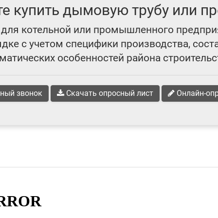
те купить дымовую трубу или пр
для котельной или промышленного предпри
ке с учетом специфики производства, сост
матических особенностей района строительс
ный звонок
Скачать опросный лист
Онлайн-оп