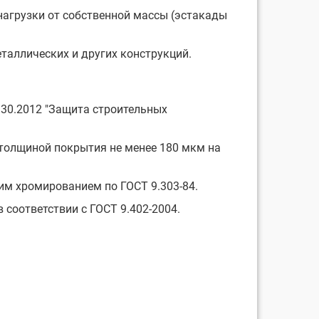
нагрузки от собственной массы (эстакады
еталлических и других конструкций.
330.2012 "Защита строительных
й толщиной покрытия не менее 180 мкм на
щим хромированием по ГОСТ 9.303-84.
 соответствии с ГОСТ 9.402-2004.