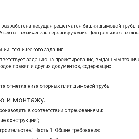
й разработана несущая решетчатая башня дымовой трубы 
ъекта: Техническое перевооружение Центрального теплово
нии: технического задания.
тветствует заданию на проектирование, выданным технич
водов правил и других документов, содержащих
ята отметка низа опорных плит дымовой трубы.
ю и монтажу.
роизводить в соответствии с требованиями:
ие конструкции";
строительстве." Часть 1. Общие требования;