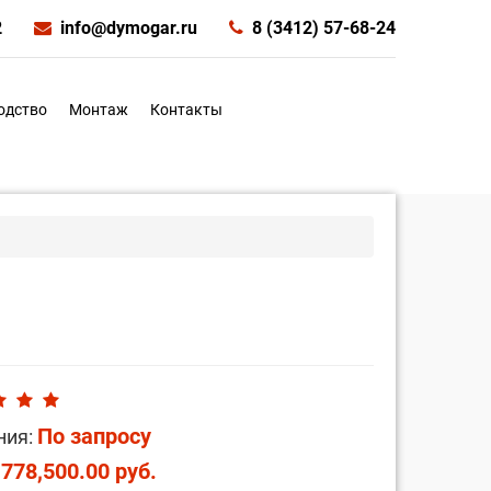
2
info@dymogar.ru
8 (3412) 57-68-24
одство
Монтаж
Контакты
По запросу
ния:
,778,500.00 руб.