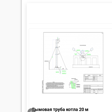
Новинка
ба
Дымовая труба котла 20 м