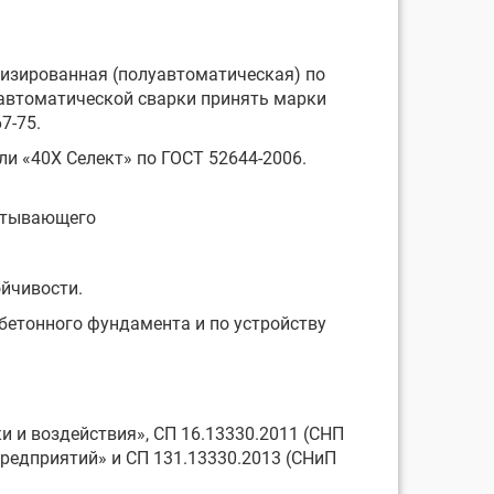
низированная (полуавтоматическая) по
уавтоматической сварки принять марки
7-75.
ли «40Х Селект» по ГОСТ 52644-2006.
читывающего
ойчивости.
бетонного фундамента и по устройству
ки и воздействия», СП 16.13330.2011 (СНП
предприятий» и СП 131.13330.2013 (СНиП