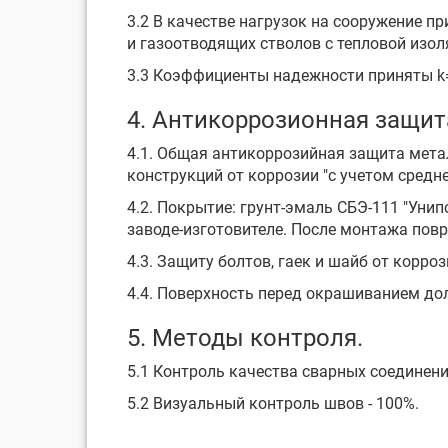
3.2 В качестве нагрузок на сооружение п
и газоотводящих стволов с тепловой изол
3.3 Коэффициенты надежности приняты k=1
4. Антикоррозионная защит
4.1. Общая антикоррозийная защита мета
конструкций от коррозии "с учетом средн
4.2. Покрытие: грунт-эмаль СБЭ-111 "Уни
заводе-изготовителе. После монтажа пов
4.3. Защиту болтов, гаек и шайб от корр
4.4. Поверхность перед окрашиванием дол
5. Методы контроля.
5.1 Контроль качества сварных соединений
5.2 Визуальный контроль швов - 100%.