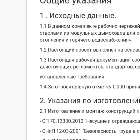
Общие указания
1 . Исходные данные.
1.1 В данном комплекте рабочих чертеже
стволами из модульных дымоходов для об
отопления и горячего водоснабжения».
1.2 Настоящий проект выполнен на основа
1.3 Настоящая рабочая документация соо
действующих регламентов, стандартов, с
установленные требования.
1.4 За относительную отметку 0,000 прин
2. Указания по изготовлени
2.1 Изготовление и монтаж конструкций п
- СП 70.13330.2012 "Несущие и ограждающ
- СНиП 12-03-2001 "Безопасность труда в 