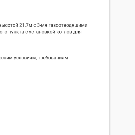
высотой 21.7м с 3-мя газоотводящими
го пункта с установкой котлов для
еским условиям, требованиям