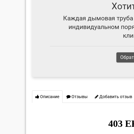
Хоти
Каждая дымовая труба 
индивидуальном поряд
кли
Обрат
Описание
Отзывы
Добавить отзыв