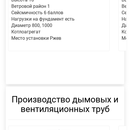
Ветровой район 1
Вет
Сейсмичность 6 баллов
Сей
Нагрузки на фундамент есть
Наг
Диаметр 800, 1000
Диа
Котлоагрегат
Кот
Место установки Ржев
Мес
Производство дымовых и
вентиляционных труб