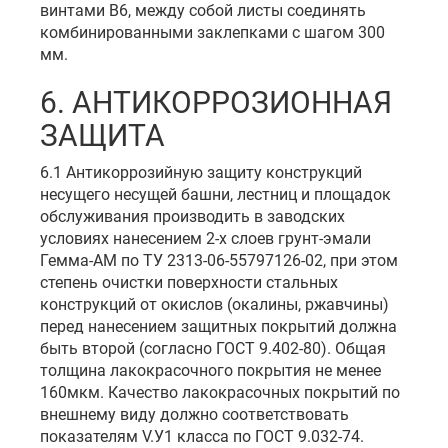
винтами В6, между собой листы соединять
комбинированными заклепками с шагом 300
мм.
6. АНТИКОРРОЗИОННАЯ
ЗАЩИТА
6.1 Антикоррозийную защиту конструкций
несущего несущей башни, лестниц и площадок
обслуживания производить в заводских
условиях нанесением 2-х слоев грунт-эмали
Гемма-АМ по ТУ 2313-06-55797126-02, при этом
степень очистки поверхности стальных
конструкций от окислов (окалины, ржавчины)
перед нанесением защитных покрытий должна
быть второй (согласно ГОСТ 9.402-80). Общая
толщина лакокрасочного покрытия не менее
160мкм. Качество лакокрасочных покрытий по
внешнему виду должно соответствовать
показателям V.У1 класса по ГОСТ 9.032-74.