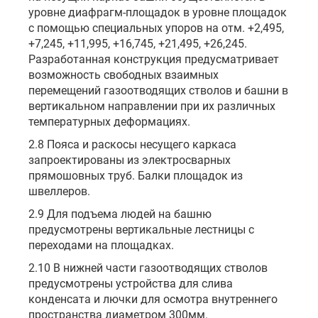
уровне диафрагм-площадок в уровне площадок
с помощью специальных упоров на отм. +2,495,
+7,245, +11,995, +16,745, +21,495, +26,245.
Разработанная конструкция предусматривает
возможность свободных взаимных
перемещений газоотводящих стволов и башни в
вертикальном направлении при их различных
температурных деформациях.
2.8 Пояса и раскосы несущего каркаса
запроектированы из электросварных
прямошовных труб. Балки площадок из
швеллеров.
2.9 Для подъема людей на башню
предусмотрены вертикальные лестницы с
переходами на площадках.
2.10 В нижней части газоотводящих стволов
предусмотрены устройства для слива
конденсата и лючки для осмотра внутреннего
пространства диаметром 300мм.