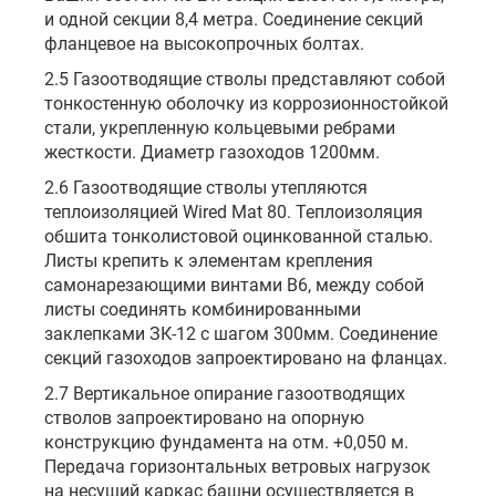
и одной секции 8,4 метра. Соединение секций
фланцевое на высокопрочных болтах.
2.5 Газоотводящие стволы представляют собой
тонкостенную оболочку из коррозионностойкой
стали, укрепленную кольцевыми ребрами
жесткости. Диаметр газоходов 1200мм.
2.6 Газоотводящие стволы утепляются
теплоизоляцией Wired Mat 80. Теплоизоляция
обшита тонколистовой оцинкованной сталью.
Листы крепить к элементам крепления
самонарезающими винтами В6, между собой
листы соединять комбинированными
заклепками ЗК-12 с шагом 300мм. Соединение
секций газоходов запроектировано на фланцах.
2.7 Вертикальное опирание газоотводящих
стволов запроектировано на опорную
конструкцию фундамента на отм. +0,050 м.
Передача горизонтальных ветровых нагрузок
на несущий каркас башни осуществляется в