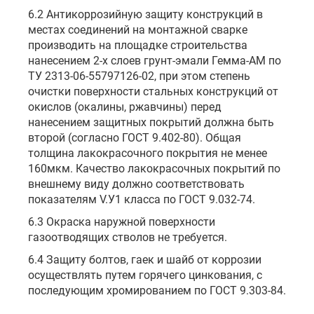
6.2 Антикоррозийную защиту конструкций в
местах соединений на монтажной сварке
производить на площадке строительства
нанесением 2-х слоев грунт-эмали Гемма-АМ по
ТУ 2313-06-55797126-02, при этом степень
очистки поверхности стальных конструкций от
окислов (окалины, ржавчины) перед
нанесением защитных покрытий должна быть
второй (согласно ГОСТ 9.402-80). Общая
толщина лакокрасочного покрытия не менее
160мкм. Качество лакокрасочных покрытий по
внешнему виду должно соответствовать
показателям V.У1 класса по ГОСТ 9.032-74.
6.3 Окраска наружной поверхности
газоотводящих стволов не требуется.
6.4 Защиту болтов, гаек и шайб от коррозии
осуществлять путем горячего цинкования, с
последующим хромированием по ГОСТ 9.303-84.