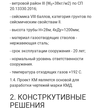
- ветровой район III (W
=38кг/м2) по СП
0
20.13330.2016;
- сейсмика VIII баллов, категория грунтов по
сейсмическим свойствам II.
- высота трубы Н=28м, 4хДу=1200мм;
- материал газоотводящих стволов -
нержавеющая сталь;
- срок эксплуатации сооружения - 20 лет;
- нормальный уровень ответственности
сооружения.
- температура отходящих газов +192 С.
1.4. Проект КМ является основой для
разработки чертежей марки КМД.
2. КОНСТРКУТИВНЫЕ
РЕШЕНИЯ