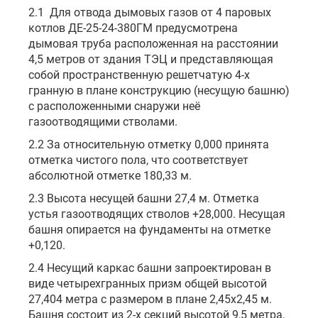
2.1 Для отвода дымовых газов от 4 паровых
котлов ДЕ-25-24-380ГМ предусмотрена
дымовая труба расположенная на расстоянии
4,5 метров от здания ТЭЦ и представляющая
собой пространственную решетчатую 4-х
гранную в плане конструкцию (несущую башню)
с расположенными снаружи неё
газоотводящими стволами.
2.2 За относительную отметку 0,000 принята
отметка чистого пола, что соответствует
абсолютной отметке 180,33 м.
2.3 Высота несущей башни 27,4 м. Отметка
устья газоотводящих стволов +28,000. Несущая
башня опирается на фундаменты на отметке
+0,120.
2.4 Несущий каркас башни запроектирован в
виде четырехгранных призм общей высотой
27,404 метра с размером в плане 2,45х2,45 м.
Башня состоит из 2-х секций высотой 9,5 метра,