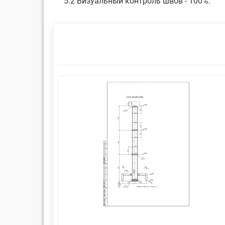
5.2 Визуальный контроль швов - 100%.