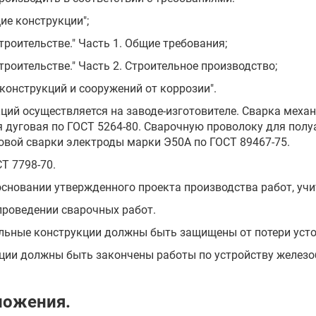
ие конструкции";
строительстве." Часть 1. Общие требования;
строительстве." Часть 2. Строительное производство;
 конструкций и сооружений от коррозии".
кций осуществляется на заводе-изготовителе. Сварка меха
ая дуговая по ГОСТ 5264-80. Сварочную проволоку для пол
говой сварки электроды марки Э50А по ГОСТ 89467-75.
СТ 7798-70.
основании утвержденного проекта производства работ, у
проведении сварочных работ.
тальные конструкции должны быть защищены от потери уст
кции должны быть закончены работы по устройству железо
ложения.