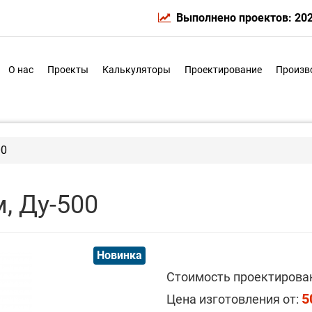
Выполнено проектов: 20
О нас
Проекты
Калькуляторы
Проектирование
Произв
00
, Ду-500
Новинка
Стоимость проектирова
5
Цена изготовления от: