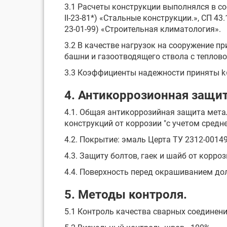
3.1 Расчеты конструкции выполнялся в соо
II-23-81*) «Стальные конструкции.», СП 
23-01-99) «Строительная климатология».
3.2 В качестве нагрузок на сооружение п
башни и газоотводящего ствола с теплово
3.3 Коэффициенты надежности приняты k=1
4. Антикоррозионная защит
4.1. Общая антикоррозийная защита мета
конструкций от коррозии "с учетом средн
4.2. Покрытие: эмаль Церта ТУ 2312-00149
4.3. Защиту болтов, гаек и шайб от корр
4.4. Поверхность перед окрашиванием дол
5. Методы контроля.
5.1 Контроль качества сварных соединений