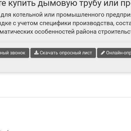
те купить дымовую трубу или пр
для котельной или промышленного предпри
ке с учетом специфики производства, сост
матических особенностей района строительс
ный звонок
Скачать опросный лист
Онлайн-оп