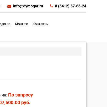
2
info@dymogar.ru
8 (3412) 57-68-24
одство
Монтаж
Контакты
По запросу
ния:
07,500.00 руб.