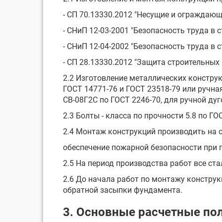
- СП 70.13330.2012 "Несущие и ограждающ
- СНиП 12-03-2001 "Безопасность труда в 
- СНиП 12-04-2002 "Безопасность труда в 
- СП 28.13330.2012 "Защита строительных
2.2 Изготовление металлических констру
ГОСТ 14771-76 и ГОСТ 23518-79 или ручн
СВ-08Г2С по ГОСТ 2246-70, для ручной ду
2.3 Болты - класса по прочности 5.8 по ГО
2.4 Монтаж конструкций производить на 
обеспечение пожарной безопасности при 
2.5 На период производства работ все с
2.6 До начала работ по монтажу констру
обратной засыпки фундамента.
3. Основные расчетные по