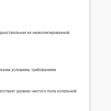
одноствольная из низколегированной
еским условиям, требованиям
етствует уровню чистого пола котельной.