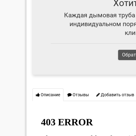
Хоти
Каждая дымовая труба 
индивидуальном поряд
кли
Обрат
Описание
Отзывы
Добавить отзыв