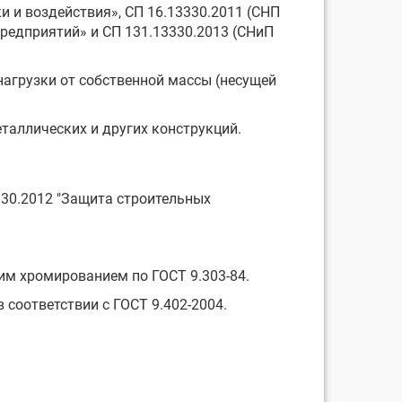
ки и воздействия», СП 16.13330.2011 (СНП
предприятий» и СП 131.13330.2013 (СНиП
нагрузки от собственной массы (несущей
еталлических и других конструкций.
330.2012 "Защита строительных
щим хромированием по ГОСТ 9.303-84.
 соответствии с ГОСТ 9.402-2004.