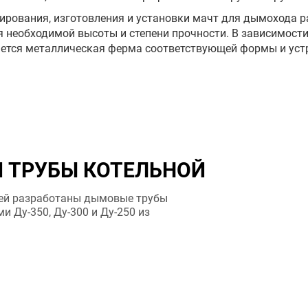
ирования, изготовления и установки мачт для дымохода 
 необходимой высоты и степени прочности. В зависимости
ется металлическая ферма соответствующей формы и уст
ДЫМОВАЯ ТРУБА 10
ГАЗОХОДЫ ДЫМОВ
ДЫМОВАЯ ТРУБА 2
ТРУБЫ КОТЕЛЬНОЙ
МАЧТОВАЯ ДЫМОВ
й разработаны дымовые трубы
у-350, Ду-300 и Ду-250 из