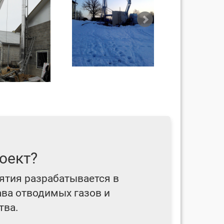
оект?
ятия разрабатывается в
ава отводимых газов и
тва.