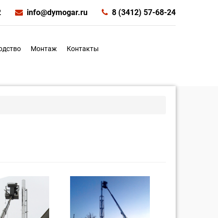
2
info@dymogar.ru
8 (3412) 57-68-24
одство
Монтаж
Контакты