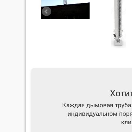
Хоти
Каждая дымовая труба 
индивидуальном поряд
кли