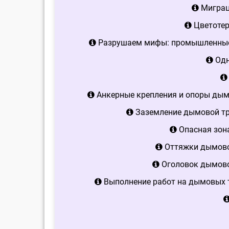
Миграци
Цветотер
Разрушаем мифы: промышленны
Одн
Анкерные крепления и опоры дымо
Заземление дымовой тр
Опасная зон
Оттяжки дымово
Оголовок дымовой
Выполнение работ на дымовых т