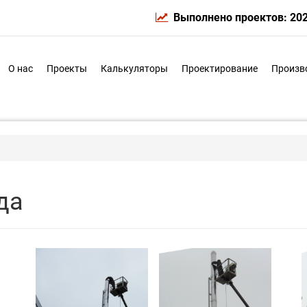
Выполнено проектов: 20
О нас
Проекты
Калькуляторы
Проектирование
Произв
да