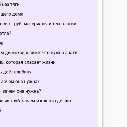
 без тяги
ашего дома
овых труб: материалы и технологии
отла?
ов
м дымоход к зиме: что нужно знать
, которая спасает жизни
ь даёт слабину
 зачем она нужна?
 зачем она нужна?
ых труб: зачем и как это делают
?