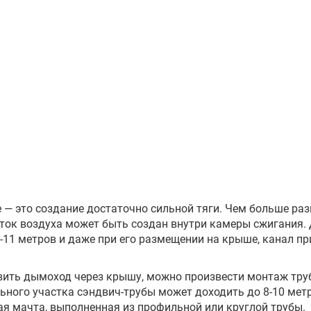
— это создание достаточно сильной тяги. Чем больше раз
оток воздуха может быть создан внутри камеры сжигания.
11 метров и даже при его размещении на крыше, канал пр
ить дымоход через крышу, можно произвести монтаж трубы
ьного участка сэндвич-трубы может доходить до 8-10 мет
я мачта, выполненная из профильной или круглой трубы.