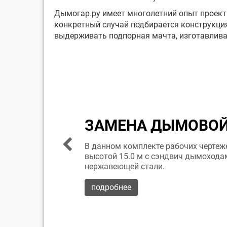
Дымогар.ру имеет многолетний опыт проект
конкретный случай подбирается конструкция
выдерживать подпорная мачта, изготавлива
ЗАМЕНА ДЫМОВОЙ 
В данном комплекте рабочих чертеже
высотой 15.0 м с сэндвич дымоходами Д
нержавеющей стали.
подробнее