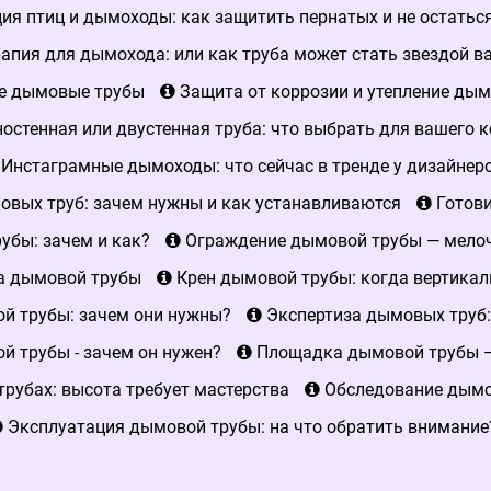
я птиц и дымоходы: как защитить пернатых и не остаться
апия для дымохода: или как труба может стать звездой в
е дымовые трубы
Защита от коррозии и утепление дым
остенная или двустенная труба: что выбрать для вашего к
Инстаграмные дымоходы: что сейчас в тренде у дизайнер
вых труб: зачем нужны и как устанавливаются
Готови
убы: зачем и как?
Ограждение дымовой трубы — мелочь
а дымовой трубы
Крен дымовой трубы: когда вертикал
й трубы: зачем они нужны?
Экспертиза дымовых труб:
 трубы - зачем он нужен?
Площадка дымовой трубы —
рубах: высота требует мастерства
Обследование дымов
Эксплуатация дымовой трубы: на что обратить внимание