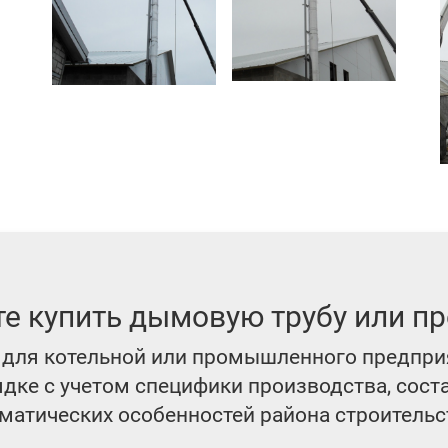
те купить дымовую трубу или пр
для котельной или промышленного предпри
ке с учетом специфики производства, сост
матических особенностей района строительс