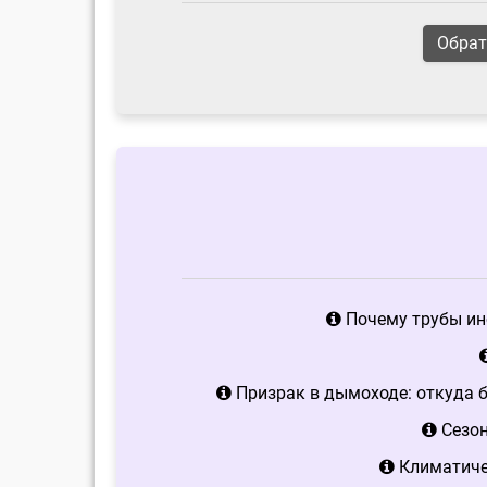
Обрат
Почему трубы ин
Призрак в дымоходе: откуда б
Сезон
Климатичес