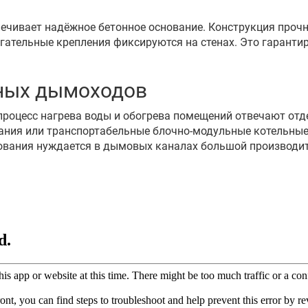
ечивает надёжное бетонное основание. Конструкция прочн
гательные крепления фиксируются на стенах. Это гаранти
ных дымоходов
 процесс нагрева воды и обогрева помещений отвечают отд
дания или транспортабельные блочно-модульные котельные
дования нуждается в дымовых каналах большой производит