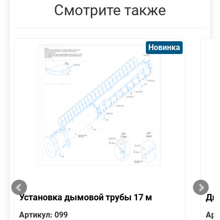
Смотрите также
Новинка
Установка дымовой трубы 17 м
Дым
Артикул: 099
Арт