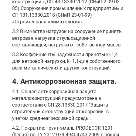
конструкции.», СП 43.13330.2012 (СНиП 2.09.03-
85) Сооружения промышленных предприятий» и
СП 131.13330.2018 (СНиП 23-01-99)
«Строительная климатология».
3.2 В качестве нагрузок на сооружение приняты
ветровая нагрузка с пульсационной
составляющей, нагрузки от собственной массы.
3.3 Коэффициенты надежности приняты k=1,4-
для ветровой нагрузки, k=1,1-для собственного
веса металлических и других конструкций.
4. Антикоррозионная защита.
4.1. Общая антикоррозийная защита
металлоконструкций предусмотрена в
соответствии с СП 28.13330.2017 "Защита
строительных конструкций от коррозии "с
учетом среднеагрессивной среды.
4.2. Покрытие: грунт-эмаль PRODECOR 1201
(белая) по ТУ 2312-079-49404743-2009 с общей