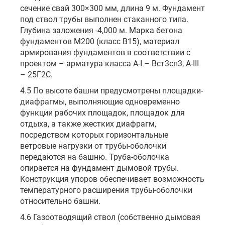
сечение свай 300×300 мм, длина 9 м. Фундамент
под ствол трубы выполнен стаканного типа.
Глубина заложения -4,000 м. Марка бетона
фундаментов М200 (класс В15), материал
армирования фундаментов в соответствии с
проектом – арматура класса А-I – Вст3сп3, А-III
– 25Г2С.
4.5 По высоте башни предусмотрены площадки-
диафрагмы, выполняющие одновременно
функции рабочих площадок, площадок для
отдыха, а также жестких диафрагм,
посредством которых горизонтальные
ветровые нагрузки от трубы-оболочки
передаются на башню. Труба-оболочка
опирается на фундамент дымовой трубы.
Конструкция упоров обеспечивает возможность
температурного расширения трубы-оболочки
относительно башни.
4.6 Газоотводящий ствол (собственно дымовая