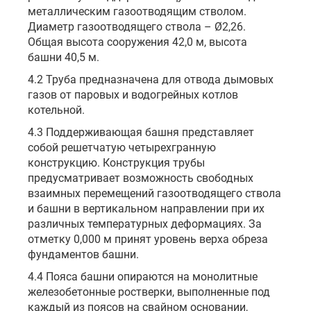
металлическим газоотводящим стволом.
Диаметр газоотводящего ствола – Ø2,26.
Общая высота сооружения 42,0 м, высота
башни 40,5 м.
4.2 Труба предназначена для отвода дымовых
газов от паровых и водогрейных котлов
котельной.
4.3 Поддерживающая башня представляет
собой решетчатую четырехгранную
конструкцию. Конструкция трубы
предусматривает возможность свободных
взаимных перемещений газоотводящего ствола
и башни в вертикальном направлении при их
различных температурных деформациях. За
отметку 0,000 м принят уровень верха обреза
фундаментов башни.
4.4 Пояса башни опираются на монолитные
железобетонные ростверки, выполненные под
каждый из поясов на свайном основании,