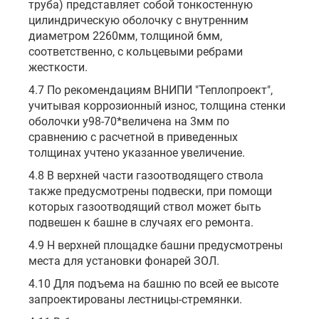
труба) представляет собой тонкостенную
цилиндрическую оболочку с внутренним
диаметром 2260мм, толщиной 6мм,
соответственно, с кольцевыми ребрами
жесткости.
4.7 По рекомендациям ВНИПИ "Теплопроект",
учитывая коррозионный износ, толщина стенки
оболочки у98-70*величена на 3мм по
сравнению с расчетной в приведенных
толщинах учтено указанное увеличение.
4.8 В верхней части газоотводящего ствола
также предусмотрены подвески, при помощи
которых газоотводящий ствол может быть
подвешен к башне в случаях его ремонта.
4.9 Н верхней площадке башни предусмотрены
места для установки фонарей ЗОЛ.
4.10 Для подъема на башню по всей ее высоте
запроектированы лестницы-стремянки.