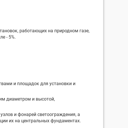
тановок, работающих на природном газе,
ле - 5%.
твами и площадок для установки и
им диаметром и высотой,
узлов и фонарей светоограждения, а
ации их на центральных фундаментах.