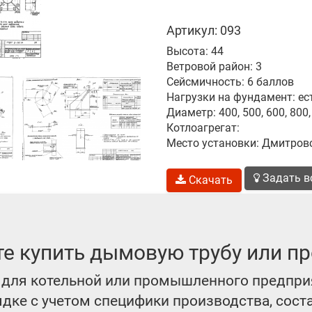
Артикул: 093
Высота: 44
Ветровой район: 3
Сейсмичность: 6 баллов
Нагрузки на фундамент: ес
Диаметр: 400, 500, 600, 800
Котлоагрегат:
Место установки: Дмитров
Задать в
Скачать
те купить дымовую трубу или пр
для котельной или промышленного предпри
ке с учетом специфики производства, сост