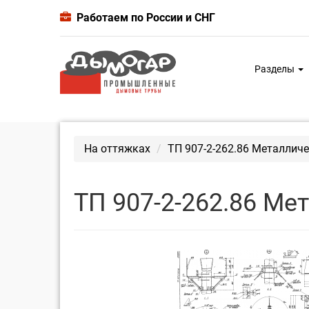
Работаем по России и СНГ
Разделы
На оттяжках
ТП 907-2-262.86 Металличе
ТП 907-2-262.86 Ме