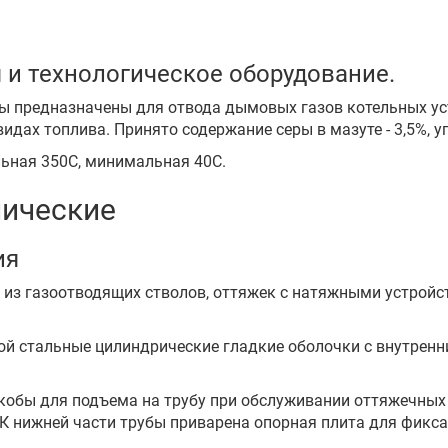
 и технологическое оборудование.
ы предназначены для отвода дымовых газов котельных ус
видах топлива. Принято содержание серы в мазуте - 3,5%, уг
альная 350С, минимальная 40С.
лические
ия
 из газоотводящих стволов, оттяжек с натяжными устройс
й стальные цилиндрические гладкие оболочки с внутренн
кобы для подъема на трубу при обслуживании оттяжечных 
 К нижней части трубы приварена опорная плита для фикс