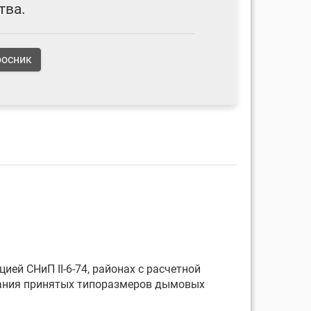
тва.
росник
ией СНиП II-6-74, районах с расчетной
вания принятых типоразмеров дымовых