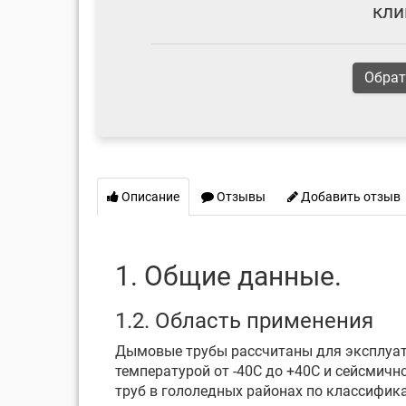
кли
Обрат
Описание
Отзывы
Добавить отзыв
1. Общие данные.
1.2. Область применения
Дымовые трубы рассчитаны для эксплуатаци
температурой от -40С до +40С и сейсмич
труб в гололедных районах по классификац