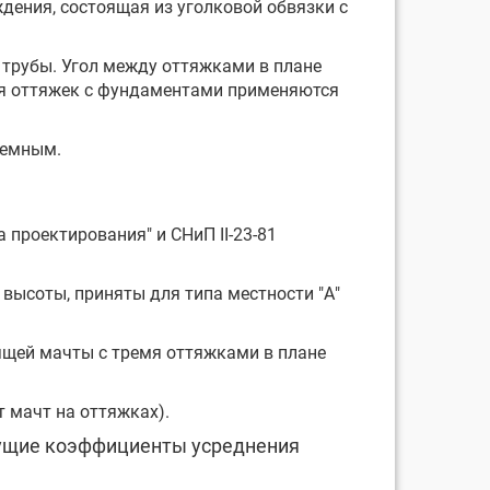
ждения, состоящая из уголковой обвязки с
 трубы. Угол между оттяжками в плане
ия оттяжек с фундаментами применяются
земным.
 проектирования" и СНиП II-23-81
высоты, приняты для типа местности "А"
ящей мачты с тремя оттяжками в плане
 мачт на оттяжках).
дущие коэффициенты усреднения