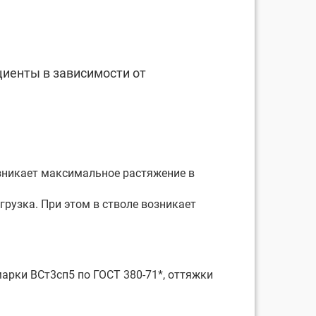
иенты в зависимости от
возникает максимальное растяжение в
грузка. При этом в стволе возникает
арки ВСт3сп5 по ГОСТ 380-71*, оттяжки