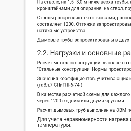
На стволе, на 1,5÷3,0 м ниже верха труб
кронштейнами для опирания на ствол, пру
Стволы раскрепляются оттяжками, распол
составляет 1200. Оттяжки запроектирова
натяжные устройства.
Дымовые трубы запроектированы в двух 
2.2. Нагрузки и основные 
Расчет металлоконструкций выполнен в соо
"Стальные конструкции. Нормы проектир
Значения коэффициентов, учитывающих из
(табл.7 СНиП II-6-74 ).
В качестве расчетной схемы для каждого
через 1200 с одним или двумя ярусами.
Расчет дымовых труб выполнен на ЭВМ по
Для учета неравномерности нагрева
температуры: