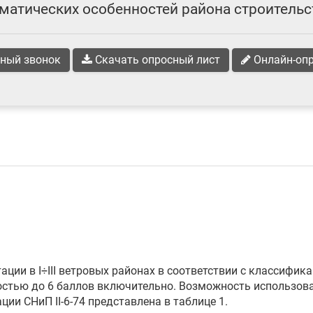
матических особенностей района строительс
ный звонок
Скачать опросный лист
Онлайн-оп
и в I÷III ветровых районах в соответствии с классификац
ностью до 6 баллов включительно. Возможность использо
ии СНиП II-6-74 представлена в таблице 1.