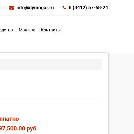
2
info@dymogar.ru
8 (3412) 57-68-24
одство
Монтаж
Контакты
платно
97,500.00 руб.