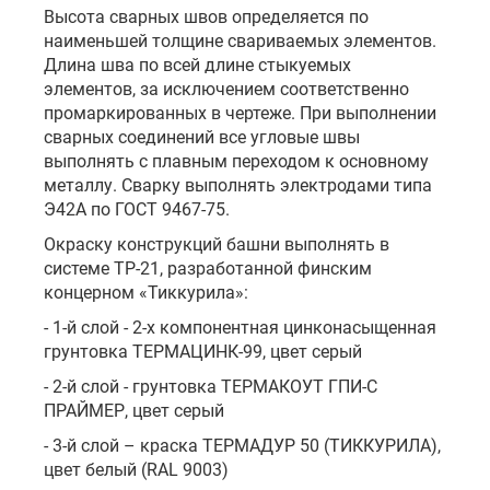
Высота сварных швов определяется по
наименьшей толщине свариваемых элементов.
Длина шва по всей длине стыкуемых
элементов, за исключением соответственно
промаркированных в чертеже. При выполнении
сварных соединений все угловые швы
выполнять с плавным переходом к основному
металлу. Сварку выполнять электродами типа
Э42А по ГОСТ 9467-75.
Окраску конструкций башни выполнять в
системе ТР-21, разработанной финским
концерном «Тиккурила»:
- 1-й слой - 2-х компонентная цинконасыщенная
грунтовка ТЕРМАЦИНК-99, цвет серый
- 2-й слой - грунтовка ТЕРМАКОУТ ГПИ-С
ПРАЙМЕР, цвет серый
- 3-й слой – краска ТЕРМАДУР 50 (ТИККУРИЛА),
цвет белый (RAL 9003)