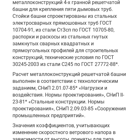
металлоконструкций 4-х гранной решетчатой
башни для крепления пяти дымовых труб.
Стойки башни спроектированы из стальных
электросварных прямошовных труб ГОСТ
10704-91, из стали СтЗсп по ГОСТ 10705-80,
распорки и раскосы из стальных гнутых
замкнутых сварных квадратных и
прямоугольных профилей для строительных
конструкций, технические условия по ГОСТ
30245-2003 из стали С245 по ГОСТ 27772-88*.
Расчет металлоконструкций решетчатой башни
выполнен в соответствии с технологическим
заданием, СНиП 2.01.07-85* «Нагрузки и
воздействия. Нормы проектирования», СНиП II-
23-81* «Стальные конструкции. Нормы
проектирования», СНиП 2.09.03-85 «Сооружения
промышленных предприятий».
Значения коэффициентов, учитывающих
изменение скоростного ветрового напора в
зависимости от высоты, приняты для типа