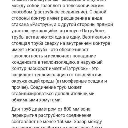
между собой газоплотно телескопическим
способом (раструбное соединение). С одной
стороны контур имеет расширение в виде
стакана «Раструб», а с другой стороны прямой
участок, сужающийся ан конус «Патрубок»,
трубы вставляются одна в одну. Вертикально
стоящая труба сверху на внутреннем контуре
имеет «Раструб» - это обеспечивает
газоплотность и исключает попадание
конденсата в теплоизоляцию, а наружный
контур наоборот имеет «Патрубок» - это
защищает теплоизоляцию от воздействия
окружающей среды (атмосферные осадки и
прочее). Соединение труб может
стабилизироваться дополнительными
обжимными хомутами.
Для труб диаметром от 800 мм зона
перекрытия раструбного соединения
составляет не менее 150мм. Зазор между
стыкуемыми трубами не превышает 1 мм.