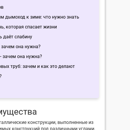
ов
м дымоход к зиме: что нужно знать
, которая спасает жизни
ь даёт слабину
 зачем она нужна?
 зачем она нужна?
ых труб: зачем и как это делают
?
мущества
таллические конструкции, выполненные из
имых конструкций под различными углами.