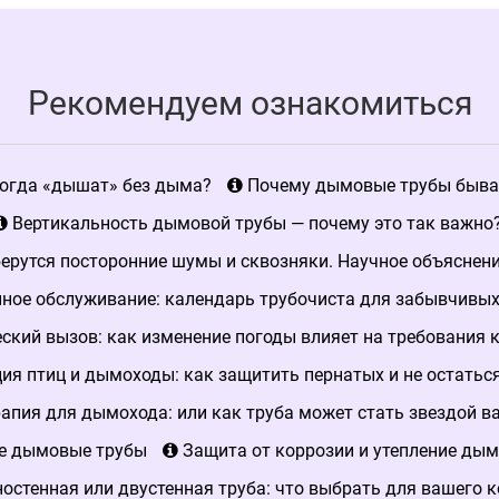
Рекомендуем ознакомиться
огда «дышат» без дыма?
Почему дымовые трубы быва
Вертикальность дымовой трубы — почему это так важно
ерутся посторонние шумы и сквозняки. Научное объяснен
ное обслуживание: календарь трубочиста для забывчивых
кий вызов: как изменение погоды влияет на требования
я птиц и дымоходы: как защитить пернатых и не остаться
апия для дымохода: или как труба может стать звездой в
е дымовые трубы
Защита от коррозии и утепление дым
остенная или двустенная труба: что выбрать для вашего к