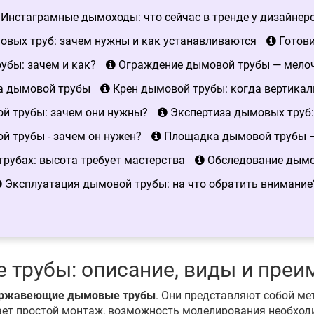
Инстаграмные дымоходы: что сейчас в тренде у дизайнер
вых труб: зачем нужны и как устанавливаются
Готови
убы: зачем и как?
Ограждение дымовой трубы — мелочь
а дымовой трубы
Крен дымовой трубы: когда вертикал
й трубы: зачем они нужны?
Экспертиза дымовых труб:
 трубы - зачем он нужен?
Площадка дымовой трубы —
рубах: высота требует мастерства
Обследование дымов
Эксплуатация дымовой трубы: на что обратить внимание
трубы: описание, виды и преи
ржавеющие дымовые трубы
. Они представляют собой ме
ает простой монтаж, возможность моделирования необход