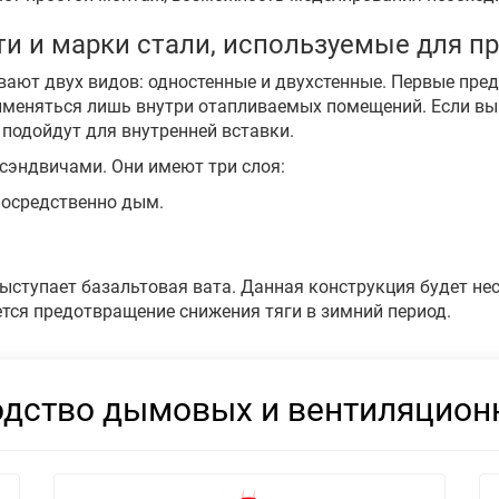
и и марки стали, используемые для п
ают двух видов: одностенные и двухстенные. Первые пред
применяться лишь внутри отапливаемых помещений. Если в
подойдут для внутренней вставки.
сэндвичами. Они имеют три слоя:
епосредственно дым.
ыступает базальтовая вата. Данная конструкция будет н
тся предотвращение снижения тяги в зимний период.
дство дымовых и вентиляцион