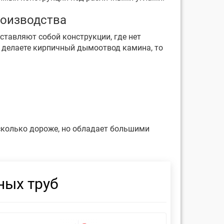
роизводства
ставляют собой конструкции, где нет
ы делаете кирпичный дымоотвод камина, то
есколько дороже, но обладает большими
ных труб