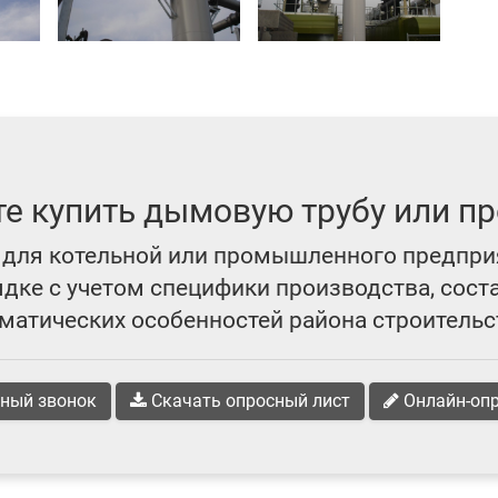
те купить дымовую трубу или пр
для котельной или промышленного предпри
ке с учетом специфики производства, сост
матических особенностей района строительс
ный звонок
Скачать опросный лист
Онлайн-оп