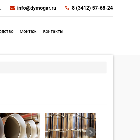
2
info@dymogar.ru
8 (3412) 57-68-24
одство
Монтаж
Контакты