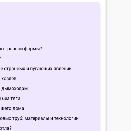
ют разной формы?
?
ие странных и пугающих явлений
 хозяев
 к дымоходам
 без тяги
ашего дома
овых труб: материалы и технологии
отла?