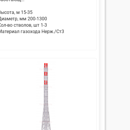
Высота, м 15-35
Диаметр, мм 200-1300
Кол-во стволов, шт 1-3
Материал газохода Нерж./Ст3