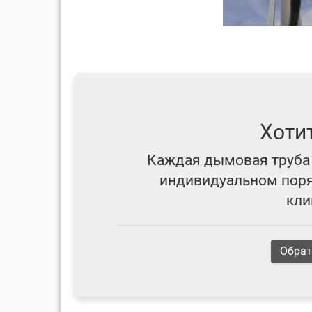
Хоти
Каждая дымовая труба 
индивидуальном поряд
кли
Обрат