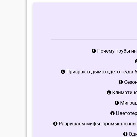
Почему трубы ин
Призрак в дымоходе: откуда б
Сезон
Климатичес
Миграци
Цветотер
Разрушаем мифы: промышленны
Одн