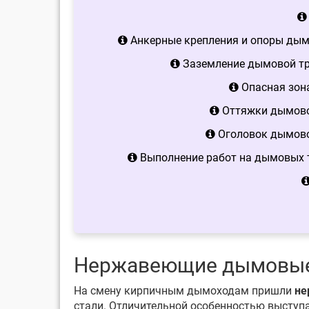
Анкерные крепления и опоры дымо
Заземление дымовой тр
Опасная зон
Оттяжки дымово
Оголовок дымовой
Выполнение работ на дымовых т
Нержавеющие дымовые 
На смену кирпичным дымоходам пришли
не
стали. Отличительной особенностью выступ