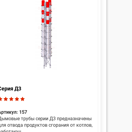
Серия Д3
Артикул: 157
Дымовые трубы серии Д3 предназначены
для отвода продуктов сгорания от котлов,
работающ...