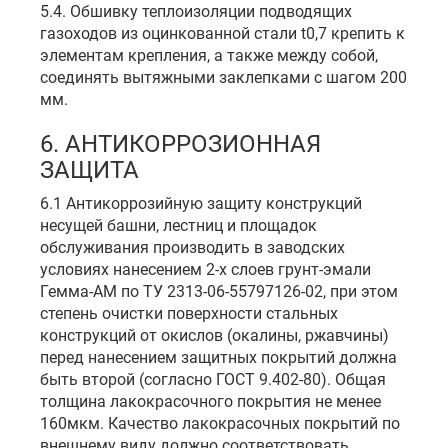
5.4. Обшивку теплоизоляции подводящих
газоходов из оцинкованной стали t0,7 крепить к
элементам крепления, а также между собой,
соединять вытяжными заклепками с шагом 200
мм.
6. АНТИКОРРОЗИОННАЯ
ЗАЩИТА
6.1 Антикоррозийную защиту конструкций
несущей башни, лестниц и площадок
обслуживания производить в заводских
условиях нанесением 2-х слоев грунт-эмали
Гемма-АМ по ТУ 2313-06-55797126-02, при этом
степень очистки поверхности стальных
конструкций от окислов (окалины, ржавчины)
перед нанесением защитных покрытий должна
быть второй (согласно ГОСТ 9.402-80). Общая
толщина лакокрасочного покрытия не менее
160мкм. Качество лакокрасочных покрытий по
внешнему виду должно соответствовать