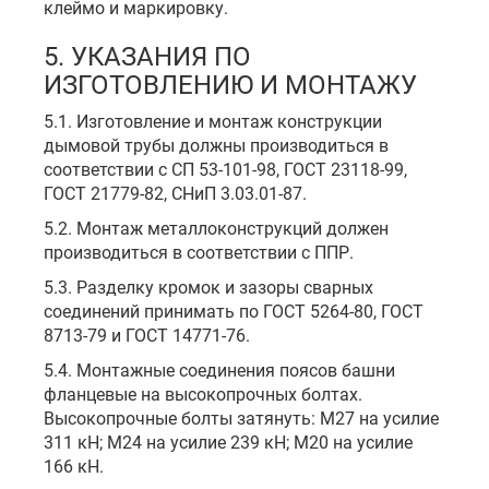
клеймо и маркировку.
5. УКАЗАНИЯ ПО
ИЗГОТОВЛЕНИЮ И МОНТАЖУ
5.1. Изготовление и монтаж конструкции
дымовой трубы должны производиться в
соответствии с СП 53-101-98, ГОСТ 23118-99,
ГОСТ 21779-82, СНиП 3.03.01-87.
5.2. Монтаж металлоконструкций должен
производиться в соответствии с ППР.
5.3. Разделку кромок и зазоры сварных
соединений принимать по ГОСТ 5264-80, ГОСТ
8713-79 и ГОСТ 14771-76.
5.4. Монтажные соединения поясов башни
фланцевые на высокопрочных болтах.
Высокопрочные болты затянуть: М27 на усилие
311 кН; М24 на усилие 239 кН; М20 на усилие
166 кН.