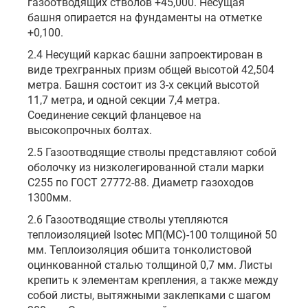
газоотводящих стволов +45,000. Несущая
башня опирается на фундаменты на отметке
+0,100.
2.4 Несущий каркас башни запроектирован в
виде трехгранных призм общей высотой 42,504
метра. Башня состоит из 3-х секций высотой
11,7 метра, и одной секции 7,4 метра.
Соединение секций фланцевое на
высокопрочных болтах.
2.5 Газоотводящие стволы представляют собой
оболочку из низколегированной стали марки
С255 по ГОСТ 27772-88. Диаметр газоходов
1300мм.
2.6 Газоотводящие стволы утепляются
теплоизоляцией Isotec МП(МС)-100 толщиной 50
мм. Теплоизоляция обшита тонколистовой
оцинкованной сталью толщиной 0,7 мм. Листы
крепить к элементам крепления, а также между
собой листы, вытяжными заклепками с шагом