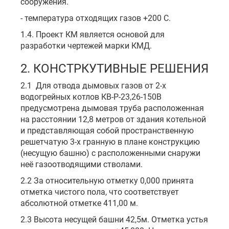
сооружения.
- температура отходящих газов +200 С.
1.4. Проект КМ является основой для
разработки чертежей марки КМД.
2. КОНСТРКУТИВНЫЕ РЕШЕНИЯ
2.1 Для отвода дымовых газов от 2-х
водогрейных котлов КВ-Р-23,26-150В
предусмотрена дымовая труба расположенная
на расстоянии 12,8 метров от здания котельной
и представляющая собой пространственную
решетчатую 3-х гранную в плане конструкцию
(несущую башню) с расположенными снаружи
неё газоотводящими стволами.
2.2 За относительную отметку 0,000 принята
отметка чистого пола, что соответствует
абсолютной отметке 411,00 м.
2.3 Высота несущей башни 42,5м. Отметка устья