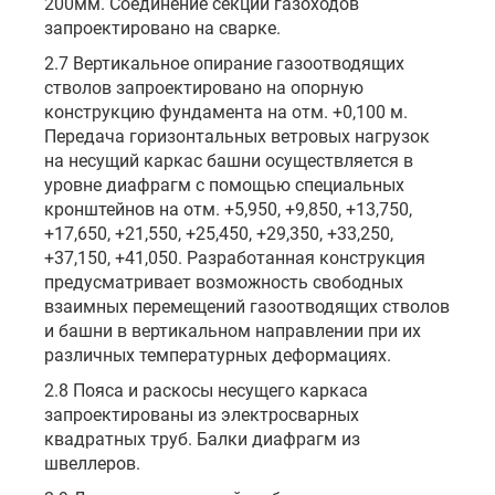
200мм. Соединение секций газоходов
запроектировано на сварке.
2.7 Вертикальное опирание газоотводящих
стволов запроектировано на опорную
конструкцию фундамента на отм. +0,100 м.
Передача горизонтальных ветровых нагрузок
на несущий каркас башни осуществляется в
уровне диафрагм с помощью специальных
кронштейнов на отм. +5,950, +9,850, +13,750,
+17,650, +21,550, +25,450, +29,350, +33,250,
+37,150, +41,050. Разработанная конструкция
предусматривает возможность свободных
взаимных перемещений газоотводящих стволов
и башни в вертикальном направлении при их
различных температурных деформациях.
2.8 Пояса и раскосы несущего каркаса
запроектированы из электросварных
квадратных труб. Балки диафрагм из
швеллеров.