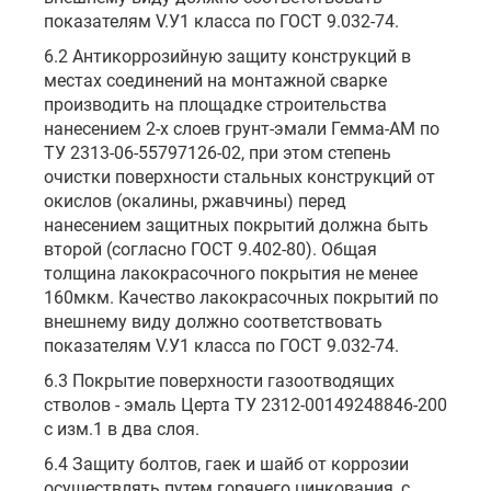
показателям V.У1 класса по ГОСТ 9.032-74.
6.2 Антикоррозийную защиту конструкций в
местах соединений на монтажной сварке
производить на площадке строительства
нанесением 2-х слоев грунт-эмали Гемма-АМ по
ТУ 2313-06-55797126-02, при этом степень
очистки поверхности стальных конструкций от
окислов (окалины, ржавчины) перед
нанесением защитных покрытий должна быть
второй (согласно ГОСТ 9.402-80). Общая
толщина лакокрасочного покрытия не менее
160мкм. Качество лакокрасочных покрытий по
внешнему виду должно соответствовать
показателям V.У1 класса по ГОСТ 9.032-74.
6.3 Покрытие поверхности газоотводящих
стволов - эмаль Церта ТУ 2312-00149248846-200
с изм.1 в два слоя.
6.4 Защиту болтов, гаек и шайб от коррозии
осуществлять путем горячего цинкования, с