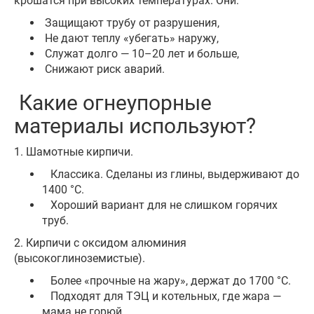
крошатся при высоких температурах. Они:
Защищают трубу от разрушения,
Не дают теплу «убегать» наружу,
Служат долго — 10–20 лет и больше,
Снижают риск аварий.
Какие огнеупорные
материалы используют?
1. Шамотные кирпичи.
Классика. Сделаны из глины, выдерживают до
1400 °C.
Хороший вариант для не слишком горячих
труб.
2. Кирпичи с оксидом алюминия
(высокоглиноземистые).
Более «прочные на жару», держат до 1700 °C.
Подходят для ТЭЦ и котельных, где жара —
мама не горюй.