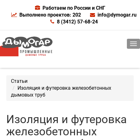
Работаем по России и СНГ
Выполнено проектов: 202
info@dymogar.ru
8 (3412) 57-68-24
Статьи
Изоляция и футеровка железобетонных
дымовых труб
Изоляция и футеровка
железобетонных