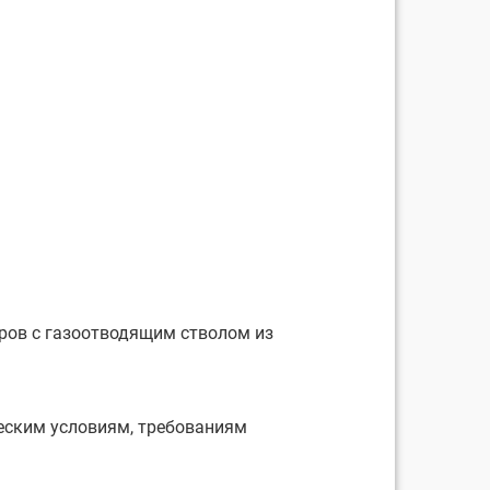
ров с газоотводящим стволом из
еским условиям, требованиям