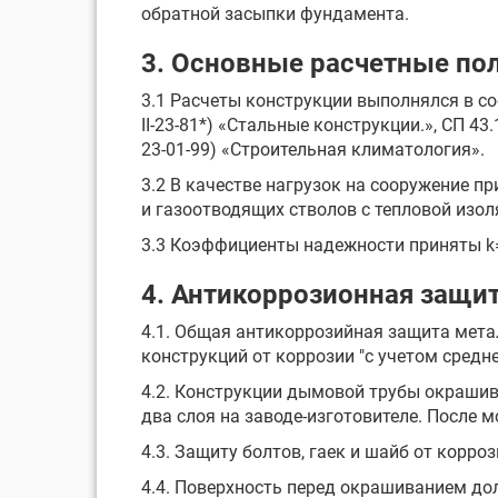
обратной засыпки фундамента.
3. Основные расчетные по
3.1 Расчеты конструкции выполнялся в соо
II-23-81*) «Стальные конструкции.», СП 
23-01-99) «Строительная климатология».
3.2 В качестве нагрузок на сооружение п
и газоотводящих стволов с тепловой изол
3.3 Коэффициенты надежности приняты k=1
4. Антикоррозионная защит
4.1. Общая антикоррозийная защита мета
конструкций от коррозии "с учетом средн
4.2. Конструкции дымовой трубы окрашива
два слоя на заводе-изготовителе. После
4.3. Защиту болтов, гаек и шайб от корр
4.4. Поверхность перед окрашиванием дол