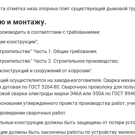
нята отметка низа опорных плит существующей дымовой тр
ию и монтажу.
роизводить в соответствии с требованиями:
ие конструкции";
строительстве." Часть 1. Общие требования;
строительстве." Часть 2. Строительное производство;
 конструкций и сооружений от коррозии".
кций осуществляется на заводе-изготовителе. Сварка меха
ая дуговая по ГОСТ 5264-80. Сварочную проволоку для пол
говой сварки электроды марки Э46А или Э50А по ГОСТ 8946
основании утвержденного проекта производства работ, у
проведении сварочных работ.
тальные конструкции должны быть защищены от потери уст
кции должны быть закончены работы по устройству железо