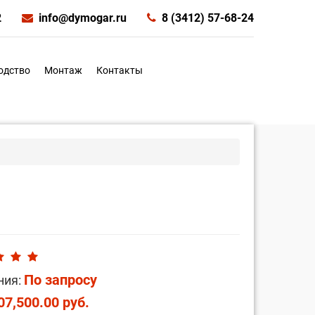
2
info@dymogar.ru
8 (3412) 57-68-24
одство
Монтаж
Контакты
По запросу
ния:
07,500.00 руб.