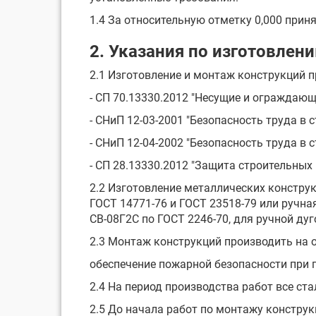
1.4 За относительную отметку 0,000 при
2. Указания по изготовлен
2.1 Изготовление и монтаж конструкций п
- СП 70.13330.2012 "Несущие и ограждающ
- СНиП 12-03-2001 "Безопасность труда в 
- СНиП 12-04-2002 "Безопасность труда в 
- СП 28.13330.2012 "Защита строительных
2.2 Изготовление металлических констру
ГОСТ 14771-76 и ГОСТ 23518-79 или ручн
СВ-08Г2С по ГОСТ 2246-70, для ручной ду
2.3 Монтаж конструкций производить на 
обеспечение пожарной безопасности при 
2.4 На период производства работ все с
2.5 До начала работ по монтажу констру