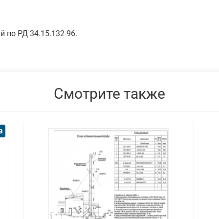
 по РД 34.15.132-96.
Смотрите также
а