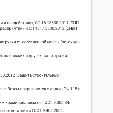
ки и воздействия», СП 16.13330.2011 (СНП
предприятий» и СП 131.13330.2013 (СНиП
нагрузки от собственной массы (эстакады
еталлических и других конструкций.
330.2012 "Защита строительных
теле. Затем покрываются эмалью ПФ-115 в
.
щим хромированием по ГОСТ 9.303-84.
 соответствии с ГОСТ 9.402-2004.