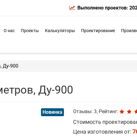
Выполнено проектов: 20
О нас
Проекты
Калькуляторы
Проектирование
Произв
, Ду-900
етров, Ду-900
Отзывы: 3, Рейтинг:
Новинка
Стоимость проектирова
7
Цена изготовления от: