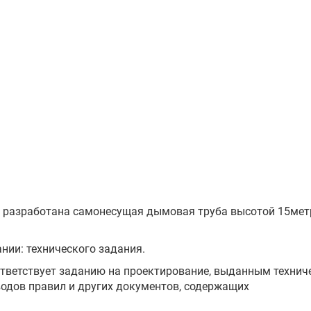
й разработана самонесущая дымовая труба высотой 15мет
нии: технического задания.
тветствует заданию на проектирование, выданным технич
водов правил и других документов, содержащих