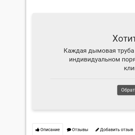
Хоти
Каждая дымовая труба 
индивидуальном поряд
кли
Обрат
Описание
Отзывы
Добавить отзыв