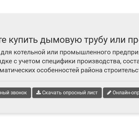
те купить дымовую трубу или пр
для котельной или промышленного предпри
ке с учетом специфики производства, сост
матических особенностей района строительс
ный звонок
Скачать опросный лист
Онлайн-оп