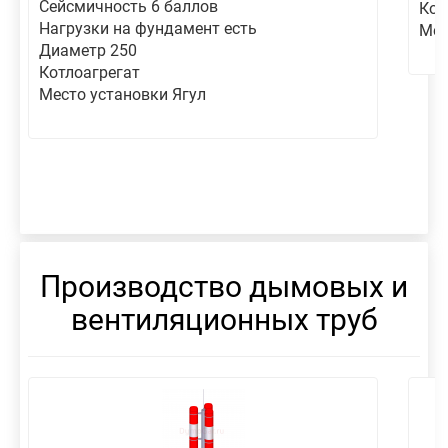
Сейсмичность 6 баллов
Кот
Нагрузки на фундамент есть
Мес
Диаметр 250
Котлоагрегат
Место установки Ягул
Производство дымовых и
вентиляционных труб