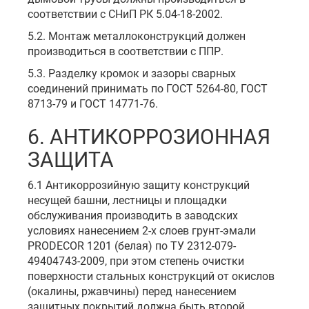
соответствии с СНиП РК 5.04-18-2002.
5.2. Монтаж металлоконструкций должен
производиться в соответствии с ППР.
5.3. Разделку кромок и зазоры сварных
соединений принимать по ГОСТ 5264-80, ГОСТ
8713-79 и ГОСТ 14771-76.
6. АНТИКОРРОЗИОННАЯ
ЗАЩИТА
6.1 Антикоррозийную защиту конструкций
несущей башни, лестницы и площадки
обслуживания производить в заводских
условиях нанесением 2-х слоев грунт-эмали
PRODECOR 1201 (белая) по ТУ 2312-079-
49404743-2009, при этом степень очистки
поверхности стальных конструкций от окислов
(окалины, ржавчины) перед нанесением
защитных покрытий должна быть второй