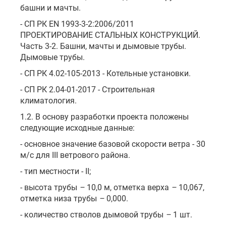
башни и мачты.
- СП РК EN 1993-3-2:2006/2011
ПРОЕКТИРОВАНИЕ СТАЛЬНЫХ КОНСТРУКЦИЙ.
Часть 3-2. Башни, мачты и дымовые трубы.
Дымовые трубы.
- СП РК 4.02-105-2013 - Котельные установки.
- СП РК 2.04-01-2017 - Строительная
климатология.
1.2. В основу разработки проекта положены
следующие исходные данные:
- основное значение базовой скорости ветра - 30
м/с для III ветрового района.
- тип местности - II;
- высота трубы
–
10,0 м, отметка верха
–
10,067,
отметка низа трубы
–
0,000.
- количество стволов дымовой трубы
–
1 шт.