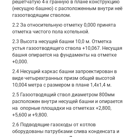
решетчатую 4-х гранную в плане конструкцию
(несущую башню) с расположенным внутри неё
газоотводящим стволом.
2.2 За относительную отметку 0,000 принята
отметка чистого пола котельной.
2.3 Высота несущей башни 10,0 м. Отметка
устья газоотводящего ствола +10,067. Несущая
башня опирается на фундаменты на отметке
+0,000.
2.4 Несущий каркас башни запроектирован в
виде четырехгранных призм общей высотой
10,004 метра с размером в плане 1,4х1,4 м.
2.5 Газоотводящий ствол диаметром 800мм
расположен внутри несущей башни и опирается
на опорные площадки на отметках +2,800,
+5,600 и +9,800.
2.6 Подводящие газоходы от котлов
оборудованы патрубками слива конденсата и