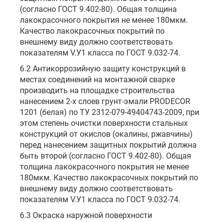
(согласно ГОСТ 9.402-80). Общая толщина
лакокрасочного покрытия не менее 180мкм.
Качество лакокрасочных покрытий по
внешнему виду должно соответствовать
показателям V.У1 класса по ГОСТ 9.032-74.
6.2 Антикоррозийную защиту конструкций в
местах соединений на монтажной сварке
производить на площадке строительства
нанесением 2-х слоев грунт-эмали PRODECOR
1201 (белая) по ТУ 2312-079-49404743-2009, при
этом степень очистки поверхности стальных
конструкций от окислов (окалины, ржавчины)
перед нанесением защитных покрытий должна
быть второй (согласно ГОСТ 9.402-80). Общая
толщина лакокрасочного покрытия не менее
180мкм. Качество лакокрасочных покрытий по
внешнему виду должно соответствовать
показателям V.У1 класса по ГОСТ 9.032-74.
6.3 Окраска наружной поверхности