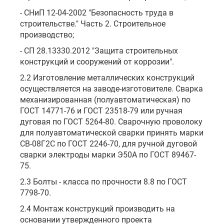
- СНиП 12-04-2002 "Безопасность труда в
строительстве." Часть 2. Строительное
производство;
- СП 28.13330.2012 "Защита строительных
конструкций и сооружений от коррозии".
2.2 Изготовление металлических конструкций
осуществляется на заводе-изготовителе. Сварка
механизированная (полуавтоматическая) по
ГОСТ 14771-76 и ГОСТ 23518-79 или ручная
дуговая по ГОСТ 5264-80. Сварочную проволоку
для полуавтоматической сварки принять марки
СВ-08Г2С по ГОСТ 2246-70, для ручной дуговой
сварки электроды марки Э50А по ГОСТ 89467-
75.
2.3 Болты - класса по прочности 8.8 по ГОСТ
7798-70.
2.4 Монтаж конструкций производить на
основании утвержденного проекта