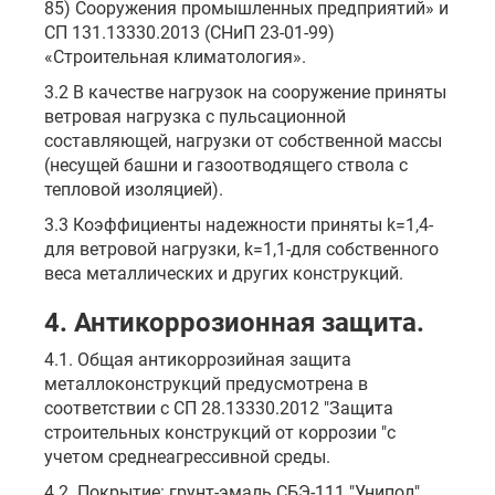
85) Сооружения промышленных предприятий» и
СП 131.13330.2013 (СНиП 23-01-99)
«Строительная климатология».
3.2 В качестве нагрузок на сооружение приняты
ветровая нагрузка с пульсационной
составляющей, нагрузки от собственной массы
(несущей башни и газоотводящего ствола с
тепловой изоляцией).
3.3 Коэффициенты надежности приняты k=1,4-
для ветровой нагрузки, k=1,1-для собственного
веса металлических и других конструкций.
4. Антикоррозионная защита.
4.1. Общая антикоррозийная защита
металлоконструкций предусмотрена в
соответствии с СП 28.13330.2012 "Защита
строительных конструкций от коррозии "с
учетом среднеагрессивной среды.
4.2. Покрытие: грунт-эмаль СБЭ-111 "Унипол"