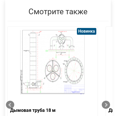
Смотрите также
Новинка
Дымовая труба 18 м
Дым