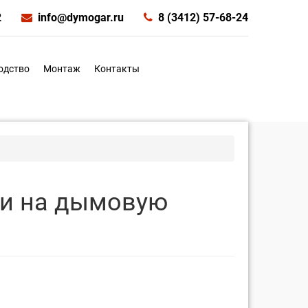
2
info@dymogar.ru
8 (3412) 57-68-24
одство
Монтаж
Контакты
ии на дымовую