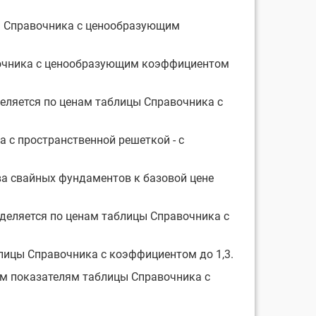
цы Справочника с ценообразующим
вочника с ценообразующим коэффициентом
деляется по ценам таблицы Справочника с
а с пространственной решеткой - с
ва свайных фундаментов к базовой цене
деляется по ценам таблицы Справочника с
лицы Справочника с коэффициентом до 1,3.
ым показателям таблицы Справочника с