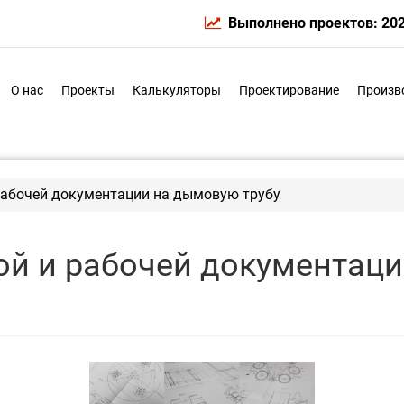
Выполнено проектов: 20
О нас
Проекты
Калькуляторы
Проектирование
Произв
рабочей документации на дымовую трубу
ой и рабочей документац