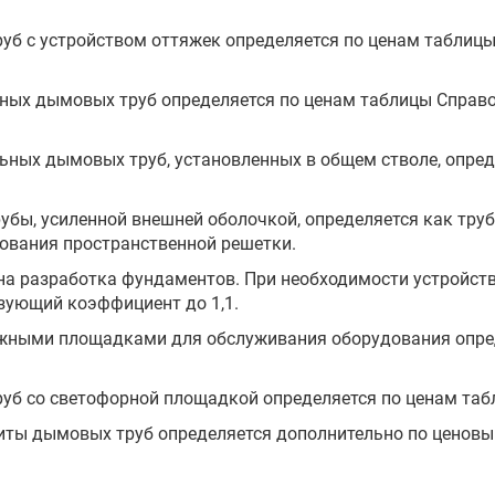
руб с устройством оттяжек определяется по ценам табли
анных дымовых труб определяется по ценам таблицы Спра
ьных дымовых труб, установленных в общем стволе, опре
убы, усиленной внешней оболочкой, определяется как труб
рования пространственной решетки.
ена разработка фундаментов. При необходимости устройст
зующий коэффициент до 1,1.
ружными площадками для обслуживания оборудования опре
руб со светофорной площадкой определяется по ценам таб
иты дымовых труб определяется дополнительно по ценов