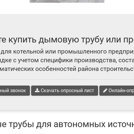
те купить дымовую трубу или пр
для котельной или промышленного предпри
ке с учетом специфики производства, сост
матических особенностей района строительс
ный звонок
Скачать опросный лист
Онлайн-оп
е трубы для автономных источ