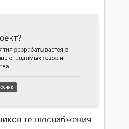
оект?
ятия разрабатывается в
ава отводимых газов и
тва.
росник
ников теплоснабжения