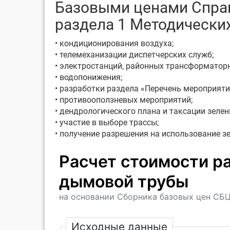
Базовыми ценами Справо
раздела 1 Методических
• кондиционирования воздуха;
• телемеханизации диспетчерских служб;
• электростанций, районных трансформатор
• водопонижения;
• разработки раздела «Перечень мероприят
• противооползневых мероприятий;
• дендрологического плана и таксации зеле
• участие в выборе трассы;
• получение разрешения на использование з