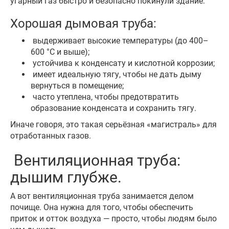
угарный газ быстро и безопасно покинули здание.
Хорошая дымовая труба:
выдерживает высокие температуры (до 400–
600 °C и выше);
устойчива к конденсату и кислотной коррозии;
имеет идеальную тягу, чтобы не дать дыму
вернуться в помещение;
часто утеплена, чтобы предотвратить
образование конденсата и сохранить тягу.
Иначе говоря, это такая серьёзная «магистраль» для
отработанных газов.
Вентиляционная труба:
дышим глубже.
А вот вентиляционная труба занимается делом
почище. Она нужна для того, чтобы обеспечить
приток и отток воздуха — просто, чтобы людям было