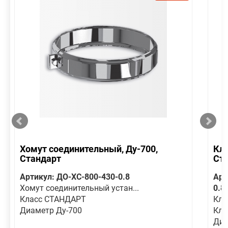
Хомут соединительный, Ду-700,
Кла
Стандарт
Ст
Артикул: ДО-ХС-800-430-0.8
Арт
Хомут соединительный устан...
0.8
Класс СТАНДАРТ
Кла
Диаметр Ду-700
Кла
Диа