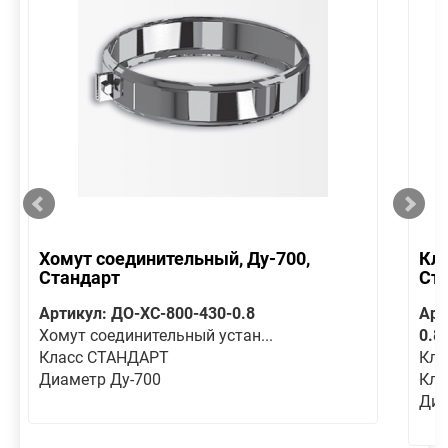
Хомут соединительный, Ду-700,
Кла
Стандарт
Ст
Артикул: ДО-ХС-800-430-0.8
Арт
Хомут соединительный устан...
0.8
Класс СТАНДАРТ
Кла
Диаметр Ду-700
Кла
Диа