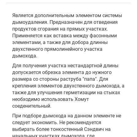
Является дополнительным элементом системы
дымоудаления. Предназначен для отведения
продуктов сгорания на прямых участках.
Применяется как вставка между фасонными
элементами, а также для добора длинны
двухстенного прямолинейного участка
дымохода.
Для получения участка нестандартной длины
допускается обрезка элемента до нужного
размера со стороны раструба "папа". Для
крепления элементов двухстенного дымохода, а
также для улучшения герметизации на стыках
необходимо использовать Хомут
соеденительный.
При подборе дымохода на данном элементе не
следует экономить. Не рекомендуется
выбирать более тонкостенный Сэндвич на
начальных участках дымохода, где