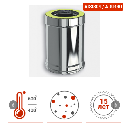
AISI304 / AISI430