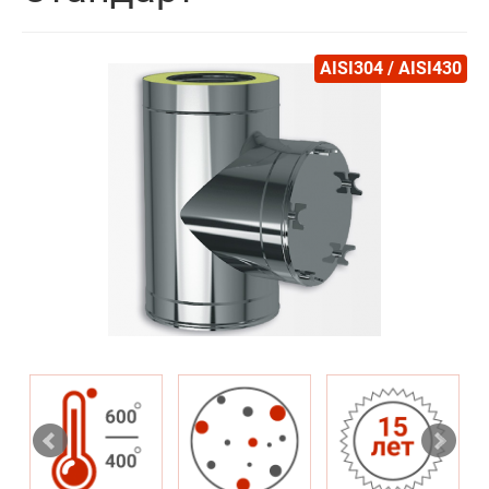
AISI304 / AISI430