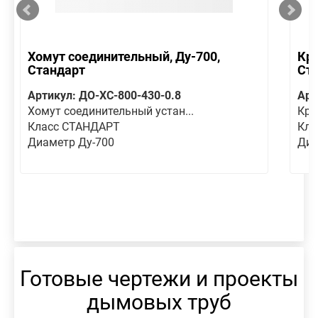
Хомут соединительный, Ду-700,
Кре
Стандарт
Ст
Артикул: ДО-ХС-800-430-0.8
Арт
Хомут соединительный устан...
Кре
Класс СТАНДАРТ
Кла
Диаметр Ду-700
Диа
Готовые чертежи и проекты
дымовых труб