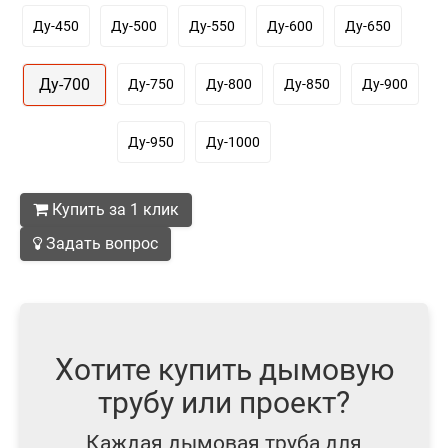
Ду-450
Ду-500
Ду-550
Ду-600
Ду-650
Ду-700
Ду-750
Ду-800
Ду-850
Ду-900
Ду-950
Ду-1000
Купить за 1 клик
Задать вопрос
Хотите купить дымовую
трубу или проект?
Каждая дымовая труба для