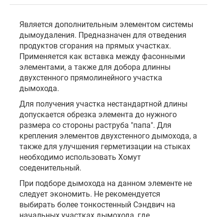
Является дополнительным элементом системы
дымоудаления. Предназначен для отведения
продуктов сгорания на прямых участках.
Применяется как вставка между фасонными
элементами, а также для добора длинны
двухстенного прямолинейного участка
дымохода.
Для получения участка нестандартной длины
допускается обрезка элемента до нужного
размера со стороны раструба "папа". Для
крепления элементов двухстенного дымохода, а
также для улучшения герметизации на стыках
необходимо использовать Хомут
соеденительный.
При подборе дымохода на данном элементе не
следует экономить. Не рекомендуется
выбирать более тонкостенный Сэндвич на
начальных участках дымохода, где