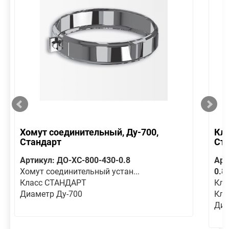
Хомут соединительный, Ду-700,
Кла
Стандарт
Ст
Артикул: ДО-ХС-800-430-0.8
Арт
Хомут соединительный устан...
0.8
Класс СТАНДАРТ
Кла
Диаметр Ду-700
Кла
Диа