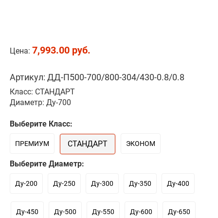
7,993.00 руб.
Цена:
Артикул: ДД-П500-700/800-304/430-0.8/0.8
Класс: СТАНДАРТ
Диаметр: Ду-700
Выберите Класс:
СТАНДАРТ
ПРЕМИУМ
ЭКОНОМ
Выберите Диаметр:
Ду-200
Ду-250
Ду-300
Ду-350
Ду-400
Ду-450
Ду-500
Ду-550
Ду-600
Ду-650