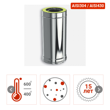
AISI304 / AISI430