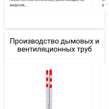
жидком,...
в то
Производство дымовых и
вентиляционных труб