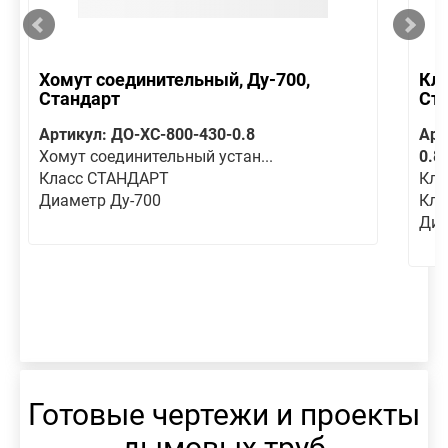
Хомут соединительный, Ду-700,
Кла
Стандарт
Ст
Артикул: ДО-ХС-800-430-0.8
Арт
Хомут соединительный устан...
0.8
Класс СТАНДАРТ
Кла
Диаметр Ду-700
Кла
Диа
Готовые чертежи и проекты
дымовых труб