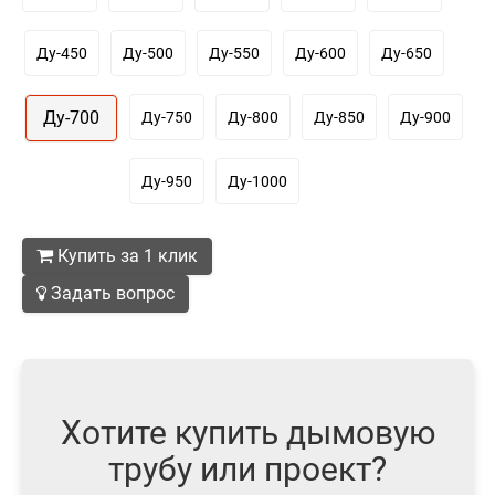
Ду-450
Ду-500
Ду-550
Ду-600
Ду-650
Ду-700
Ду-750
Ду-800
Ду-850
Ду-900
Ду-950
Ду-1000
Купить за 1 клик
Задать вопрос
Хотите купить дымовую
трубу или проект?