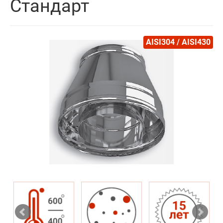
Стандарт
AISI304 / AISI430