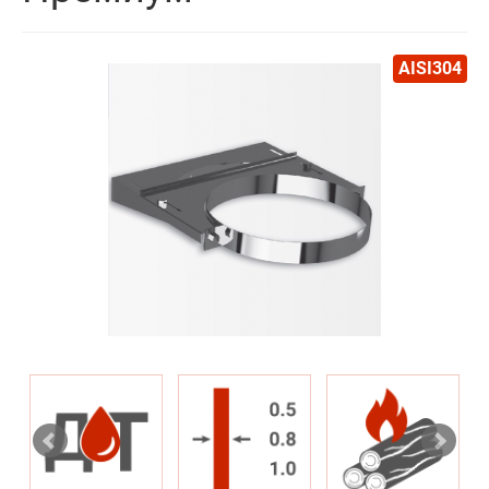
AISI304