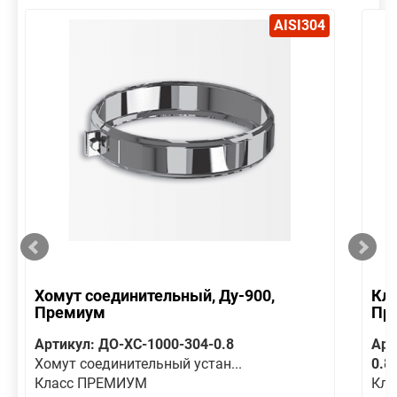
AISI304
Хомут соединительный, Ду-900,
Кла
Премиум
Пр
Артикул: ДО-ХС-1000-304-0.8
Арт
Хомут соединительный устан...
0.8
Класс ПРЕМИУМ
Кла