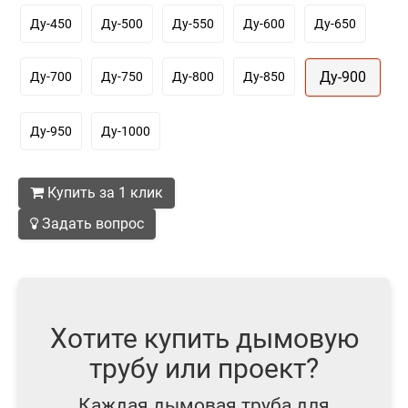
Ду-450
Ду-500
Ду-550
Ду-600
Ду-650
Ду-900
Ду-700
Ду-750
Ду-800
Ду-850
Ду-950
Ду-1000
Купить за 1 клик
Задать вопрос
Хотите купить дымовую
трубу или проект?
Каждая дымовая труба для