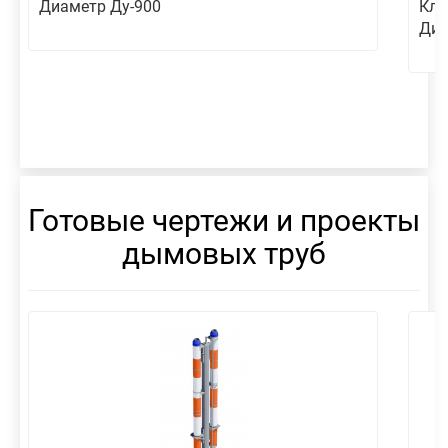
Диаметр Ду-900
Кл
Диа
Готовые чертежи и проекты
дымовых труб