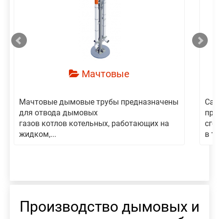
смотреть
Мачтовые
Мачтовые дымовые трубы предназначены
Сам
для отвода дымовых
пре
газов котлов котельных, работающих на
сго
жидком,...
в то
Производство дымовых и