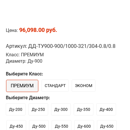
96,098.00 руб.
Цена:
Артикул: ДД-ТУ900-900/1000-321/304-0.8/0.8
Класс: ПРЕМИУМ
Диаметр: Ду-900
Выберите Класс:
ПРЕМИУМ
СТАНДАРТ
ЭКОНОМ
Выберите Диаметр:
Ду-200
Ду-250
Ду-300
Ду-350
Ду-400
Ду-450
Ду-500
Ду-550
Ду-600
Ду-650