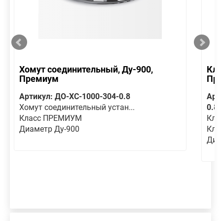
Хомут соединительный, Ду-900,
Кла
Премиум
Пр
Артикул: ДО-ХС-1000-304-0.8
Арт
Хомут соединительный устан...
0.8
Класс ПРЕМИУМ
Кла
Диаметр Ду-900
Кл
Диа