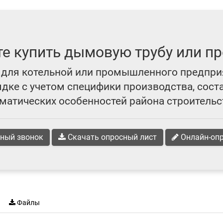
те купить дымовую трубу или пр
для котельной или промышленного предпри
ке с учетом специфики производства, сост
матических особенностей района строительс
ный звонок
Скачать опросный лист
Онлайн-оп
Файлы