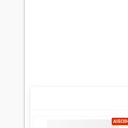
AISI304
AISI30