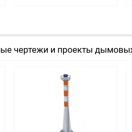
вые чертежи и проекты дымовых
смотреть