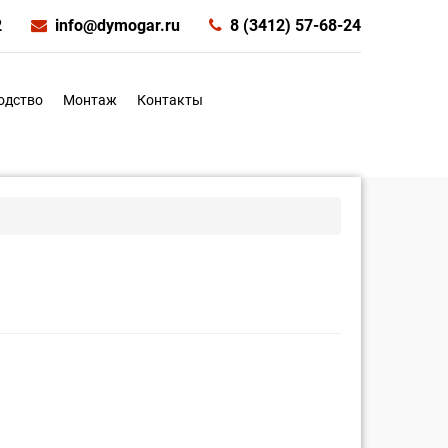
2
info@dymogar.ru
8 (3412) 57-68-24
одство
Монтаж
Контакты