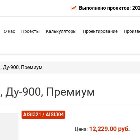
Выполнено проектов: 20
О нас
Проекты
Калькуляторы
Проектирование
Произв
м, Ду-900, Премиум
, Ду-900, Премиум
AISI321 / AISI304
12,229.00 руб.
Цена: