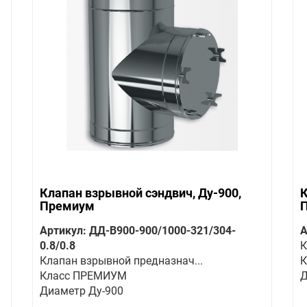
Клапан взрывной сэндвич, Ду-900,
К
Премиум
Артикул: ДД-В900-900/1000-321/304-
А
0.8/0.8
К
Клапан взрывной предназнач...
К
Класс ПРЕМИУМ
Д
Диаметр Ду-900