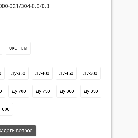
00-321/304-0.8/0.8
ЭКОНОМ
0
Ду-350
Ду-400
Ду-450
Ду-500
0
Ду-700
Ду-750
Ду-800
Ду-850
-1000
адать вопрос