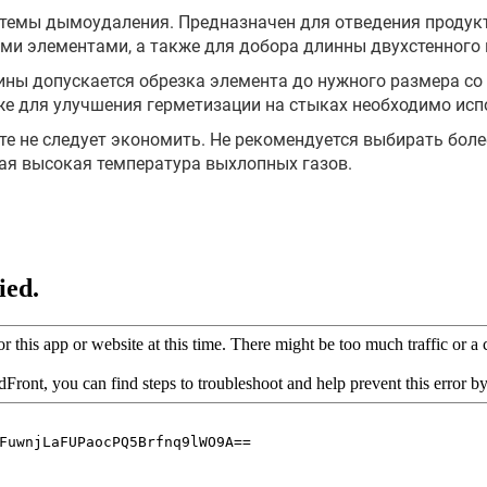
темы дымоудаления. Предназначен для отведения продукт
ми элементами, а также для добора длинны двухстенного
ны допускается обрезка элемента до нужного размера со 
же для улучшения герметизации на стыках необходимо исп
е не следует экономить. Не рекомендуется выбирать бол
ая высокая температура выхлопных газов.