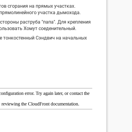
ов сгорания на прямых участках.
 прямолинейного участка дымохода.
стороны раструба "папа". Для крепления
ользовать Хомут соеденительный.
ее тонкостенный Сэндвич на начальных