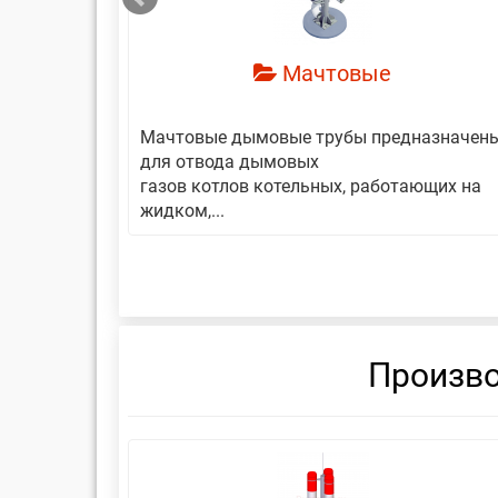
Мачтовые
авляет
Мачтовые дымовые трубы предназначен
еской
для отвода дымовых
газов котлов котельных, работающих на
жидком,...
Произво