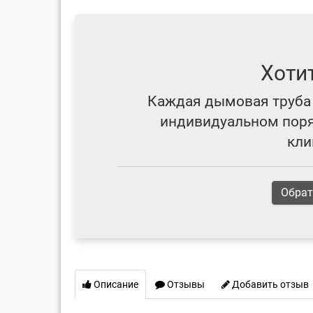
Хоти
Каждая дымовая труба 
индивидуальном поряд
кли
Обрат
Описание
Отзывы
Добавить отзыв