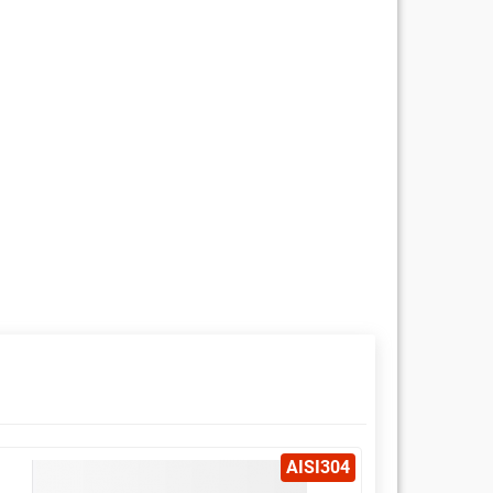
AISI304