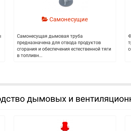
Самонесущие
ы
Самонесущая дымовая труба
Ф
предназначена для отвода продуктов
т
сгорания и обеспечения естественной тяги
с
в топливн...
дство дымовых и вентиляцион