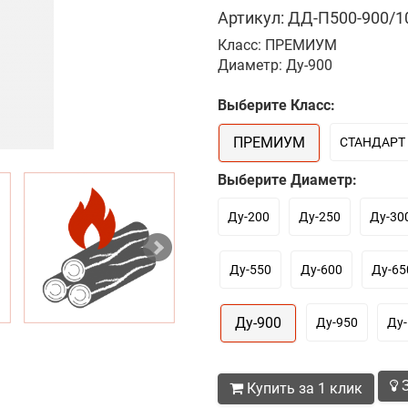
Артикул: ДД-П500-900/10
Класс: ПРЕМИУМ
Диаметр: Ду-900
Выберите Класс:
ПРЕМИУМ
СТАНДАРТ
Выберите Диаметр:
Ду-200
Ду-250
Ду-30
Ду-550
Ду-600
Ду-65
Ду-900
Ду-950
Ду
З
Купить за 1 клик