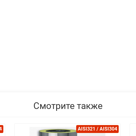
Смотрите также
4
AISI321 / AISI304