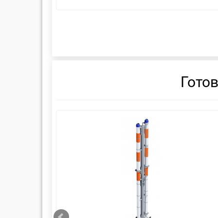
Гото
смотреть