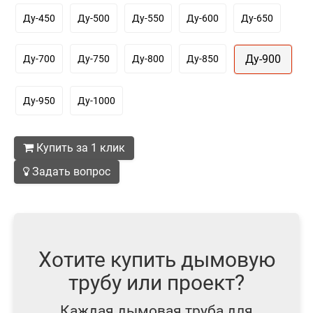
Ду-450
Ду-500
Ду-550
Ду-600
Ду-650
Ду-900
Ду-700
Ду-750
Ду-800
Ду-850
Ду-950
Ду-1000
Купить за 1 клик
Задать вопрос
Хотите купить дымовую
трубу или проект?
Каждая дымовая труба для