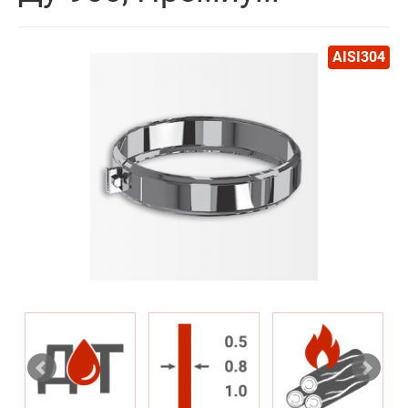
AISI304