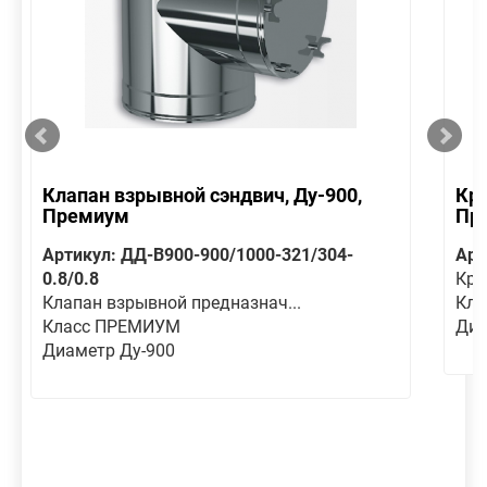
Клапан взрывной сэндвич, Ду-900,
Кре
Премиум
Пр
Артикул: ДД-В900-900/1000-321/304-
Арт
0.8/0.8
Кре
Клапан взрывной предназнач...
Кл
Класс ПРЕМИУМ
Диа
Диаметр Ду-900