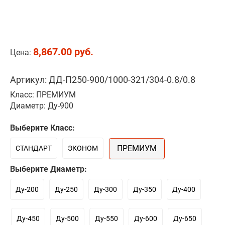
8,867.00 руб.
Цена:
Артикул: ДД-П250-900/1000-321/304-0.8/0.8
Класс: ПРЕМИУМ
Диаметр: Ду-900
Выберите Класс:
ПРЕМИУМ
СТАНДАРТ
ЭКОНОМ
Выберите Диаметр:
Ду-200
Ду-250
Ду-300
Ду-350
Ду-400
Ду-450
Ду-500
Ду-550
Ду-600
Ду-650