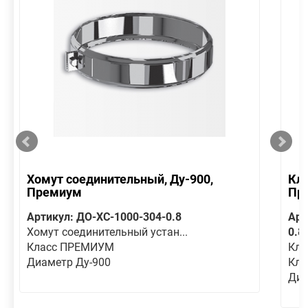
Хомут соединительный, Ду-900,
Кла
Премиум
Пр
Артикул: ДО-ХС-1000-304-0.8
Арт
Хомут соединительный устан...
0.8
Класс ПРЕМИУМ
Кла
Диаметр Ду-900
Кл
Диа