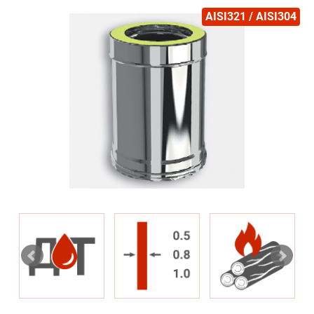
AISI321 / AISI304