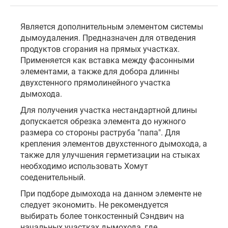
Является дополнительным элементом системы
дымоудаления. Предназначен для отведения
продуктов сгорания на прямых участках.
Применяется как вставка между фасонными
элементами, а также для добора длинны
двухстенного прямолинейного участка
дымохода.
Для получения участка нестандартной длины
допускается обрезка элемента до нужного
размера со стороны раструба "папа". Для
крепления элементов двухстенного дымохода, а
также для улучшения герметизации на стыках
необходимо использовать Хомут
соеденительный.
При подборе дымохода на данном элементе не
следует экономить. Не рекомендуется
выбирать более тонкостенный Сэндвич на
начальных участках дымохода, где