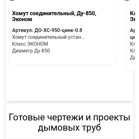
Хомут соединительный, Ду-850,
Кла
Эконом
Эк
Артикул: ДО-ХС-950-цинк-0.8
Арт
Хомут соединительный устан...
цин
Класс ЭКОНОМ
Кла
Диаметр Ду-850
Кла
Диа
Готовые чертежи и проекты
дымовых труб