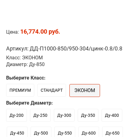
16,774.00 руб.
Цена:
Артикул: ДД-П1000-850/950-304/цинк-0.8/0.8
Класс: ЭКОНОМ
Диаметр: Ду-850
Выберите Класс:
ЭКОНОМ
ПРЕМИУМ
СТАНДАРТ
Выберите Диаметр:
Ду-200
Ду-250
Ду-300
Ду-350
Ду-400
Ду-450
Ду-500
Ду-550
Ду-600
Ду-650