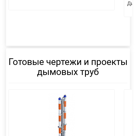
Диа
Готовые чертежи и проекты
дымовых труб