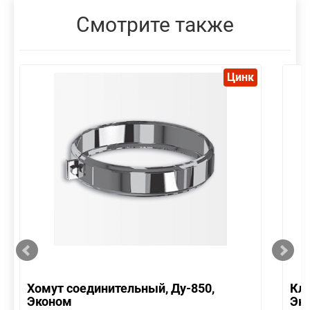
Смотрите также
Цинк
Хомут соединительный, Ду-850,
Кла
Эконом
Эк