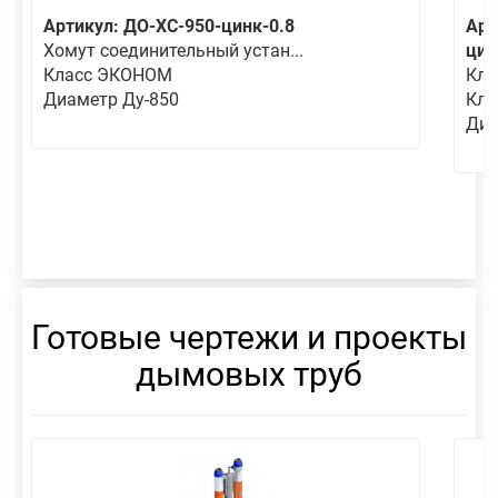
Артикул: ДО-ХС-950-цинк-0.8
Арт
Хомут соединительный устан...
цин
Класс ЭКОНОМ
Кла
Диаметр Ду-850
Кла
Диа
Готовые чертежи и проекты
дымовых труб