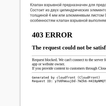
Клапан взрывной предназначен для предо
Состоит из двух цилиндрических элементо
толщиной 4 мм или алюминевым листом 0,
особенностям клапан взрывной выполняе