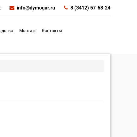
2
info@dymogar.ru
8 (3412) 57-68-24
одство
Монтаж
Контакты