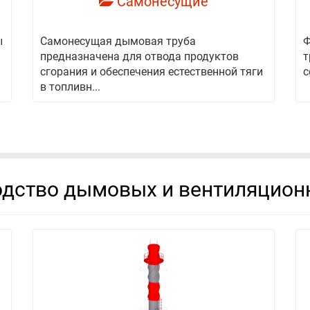
Самонесущие
ы
Самонесущая дымовая труба
Ф
предназначена для отвода продуктов
т
сгорания и обеспечения естественной тяги
с
в топливн...
дство дымовых и вентиляцион