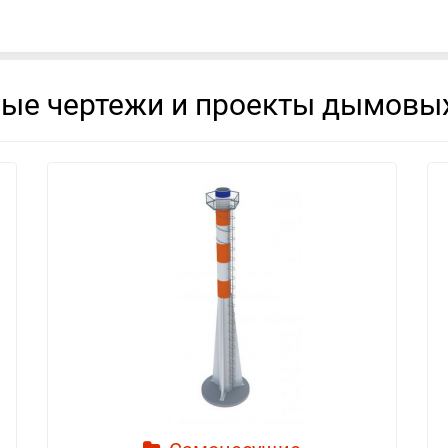
вые чертежи и проекты дымовых
смотреть