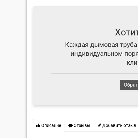
Хоти
Каждая дымовая труба 
индивидуальном поряд
кли
Обрат
Описание
Отзывы
Добавить отзыв