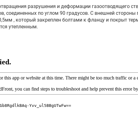
твращения разрушения и деформации газоотводящего ство
в, соединенных по углом 90 градусов. C внешней стороны
5мм , который закреплен болтами к фланцу и покрыт тер
тся утепленным.