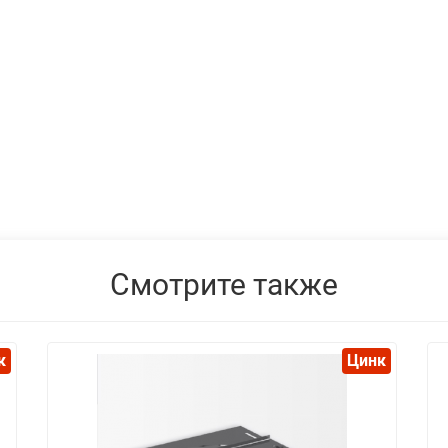
Смотрите также
к
Цинк