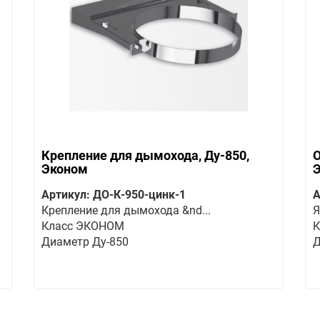
Крепление для дымохода, Ду-850,
О
Эконом
Артикул: ДО-К-950-цинк-1
А
Крепление для дымохода &nd...
Я
Класс ЭКОНОМ
К
Диаметр Ду-850
Д