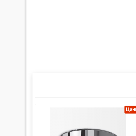
Цинк
Цин