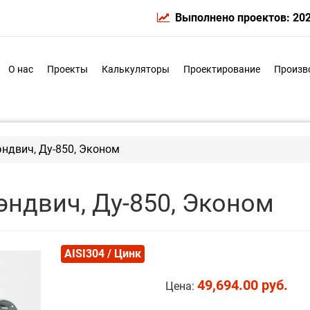
Выполнено проектов: 20
О нас
Проекты
Калькуляторы
Проектирование
Произв
ндвич, Ду-850, Эконом
ндвич, Ду-850, Эконом
AISI304 / Цинк
49,694.00 руб.
Цена: