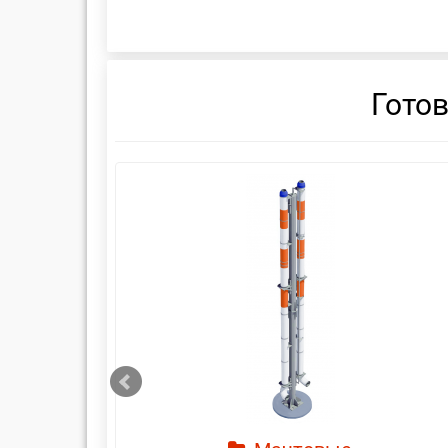
Гото
смотреть