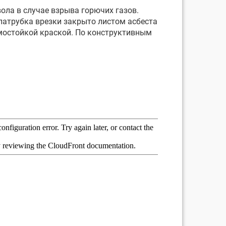
ла в случае взрыва горючих газов.
 патрубка врезки закрыто листом асбеста
мостойкой краской. По конструктивным