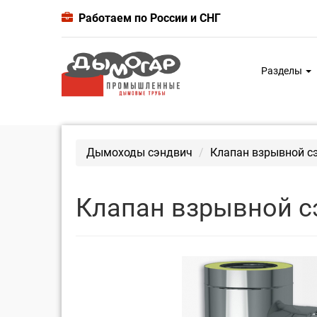
Работаем по России и СНГ
Разделы
Дымоходы сэндвич
Клапан взрывной сэ
Клапан взрывной сэ