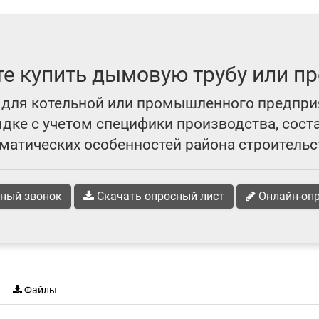
те купить дымовую трубу или пр
для котельной или промышленного предпри
ке с учетом специфики производства, сост
матических особенностей района строительс
ный звонок
Скачать опросный лист
Онлайн-оп
Файлы