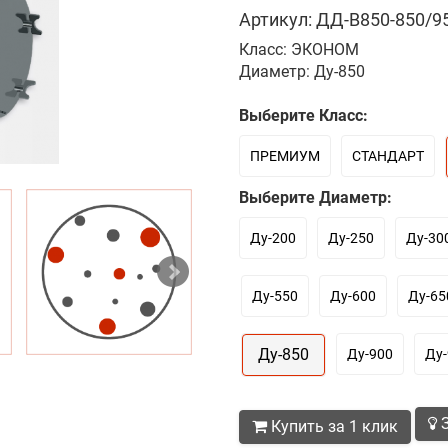
Артикул: ДД-В850-850/95
Класс: ЭКОНОМ
Диаметр: Ду-850
Выберите Класс:
ПРЕМИУМ
СТАНДАРТ
Выберите Диаметр:
Ду-200
Ду-250
Ду-30
Ду-550
Ду-600
Ду-65
Ду-850
Ду-900
Ду-
З
Купить за 1 клик