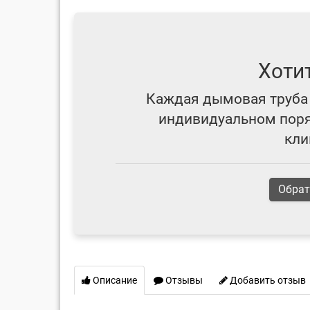
Хоти
Каждая дымовая труба 
индивидуальном поряд
кли
Обрат
Описание
Отзывы
Добавить отзыв