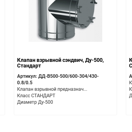
Клапан взрывной сэндвич, Ду-500,
К
Стандарт
Артикул: ДД-В500-500/600-304/430-
А
0.8/0.5
К
Клапан взрывной предназнач...
К
Класс СТАНДАРТ
Д
Диаметр Ду-500