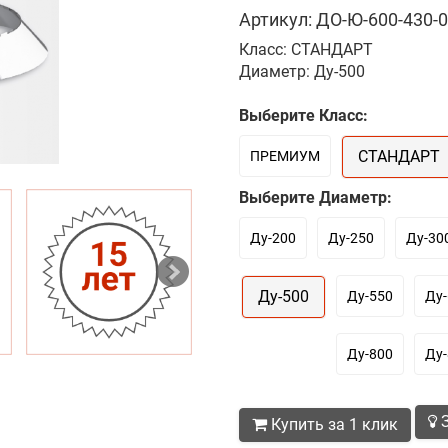
Артикул: ДО-Ю-600-430-0
Класс: СТАНДАРТ
Диаметр: Ду-500
Выберите Класс:
СТАНДАРТ
ПРЕМИУМ
Выберите Диаметр:
Ду-200
Ду-250
Ду-30
Ду-500
Ду-550
Ду-
Ду-800
Ду-
З
Купить за 1 клик