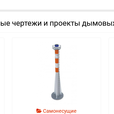
вые чертежи и проекты дымовых
смотреть
Самонесущие