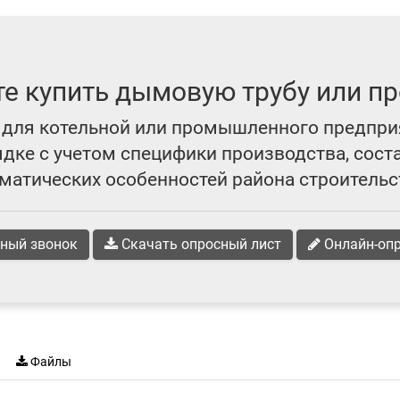
те купить дымовую трубу или пр
для котельной или промышленного предпри
ке с учетом специфики производства, сост
матических особенностей района строительс
ный звонок
Скачать опросный лист
Онлайн-оп
Файлы