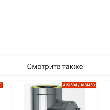
Смотрите также
0
AISI304 / AISI430