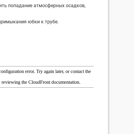
ить попадание атмосферных осадков,
примыкания юбки к трубе.