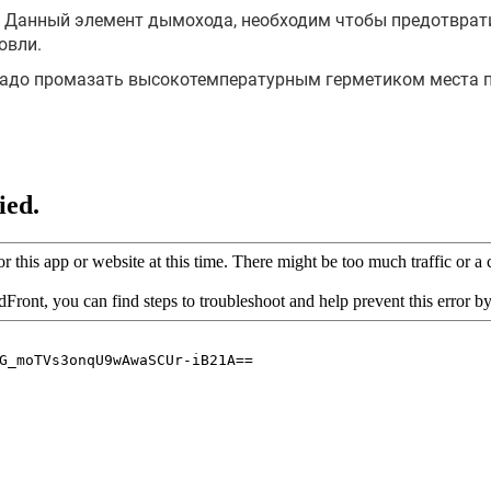
 Данный элемент дымохода, необходим чтобы предотврат
овли.
 надо промазать высокотемпературным герметиком места 