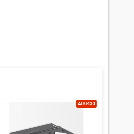
AISI430