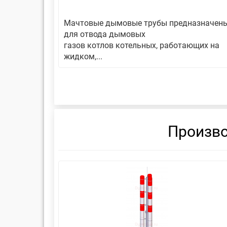
авляет
Мачтовые дымовые трубы предназначен
еской
для отвода дымовых
газов котлов котельных, работающих на
жидком,...
Произво