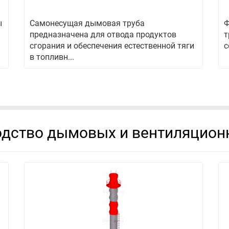
ы
Самонесущая дымовая труба
Ф
предназначена для отвода продуктов
т
сгорания и обеспечения естественной тяги
с
в топливн...
дство дымовых и вентиляцион