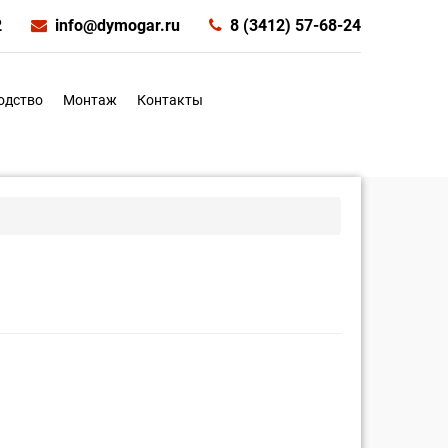
2
info@dymogar.ru
8 (3412) 57-68-24
одство
Монтаж
Контакты