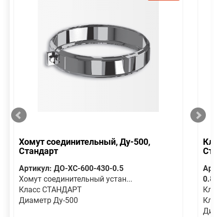
Хомут соединительный, Ду-500,
Кла
Стандарт
Ст
Артикул: ДО-ХС-600-430-0.5
Арт
Хомут соединительный устан...
0.8
Класс СТАНДАРТ
Кла
Диаметр Ду-500
Кла
Диа