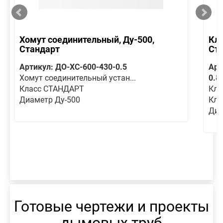
Хомут соединительный, Ду-500,
Кла
Стандарт
Ст
Артикул: ДО-ХС-600-430-0.5
Арт
Хомут соединительный устан...
0.8
Класс СТАНДАРТ
Кла
Диаметр Ду-500
Кла
Диа
Готовые чертежи и проекты
дымовых труб