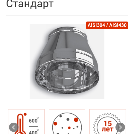
Стандарт
AISI304 / AISI430