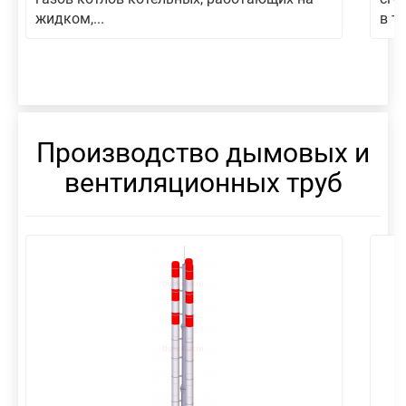
жидком,...
в то
Производство дымовых и
вентиляционных труб