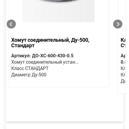
Хомут соединительный, Ду-500,
Кла
Стандарт
Ст
Артикул: ДО-ХС-600-430-0.5
Арт
Хомут соединительный устан...
0.8
Класс СТАНДАРТ
Кла
Диаметр Ду-500
Кла
Диа