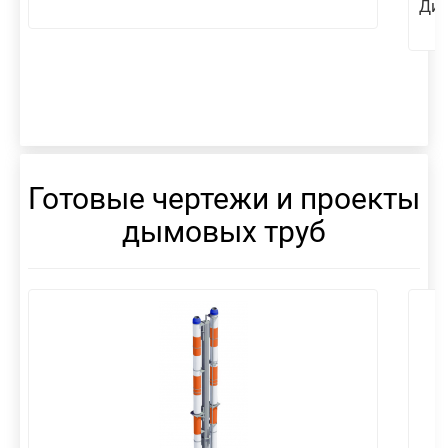
Диа
Готовые чертежи и проекты
дымовых труб