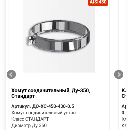
AISI430
Хомут соединительный, Ду-350,
Кла
Стандарт
Ст
Артикул: ДО-ХС-450-430-0.5
Арт
Хомут соединительный устан...
0.5
Класс СТАНДАРТ
Кла
Диаметр Ду-350
Кла