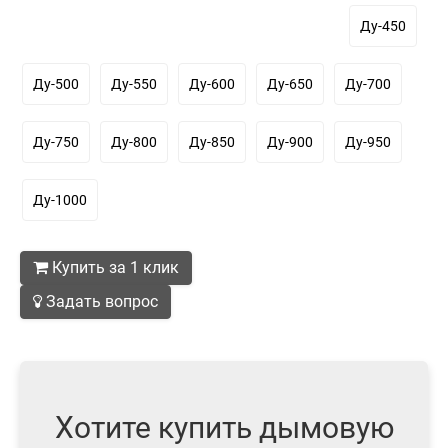
Ду-450
Ду-500
Ду-550
Ду-600
Ду-650
Ду-700
Ду-750
Ду-800
Ду-850
Ду-900
Ду-950
Ду-1000
Купить за 1 клик
Задать вопрос
Хотите купить дымовую