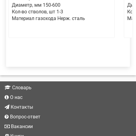
Диаметр, мм 150-600
Диа
Кол-во стволов, шт 1-3
Кол
Материал газохода Нерж. сталь
Мат
Словарь
О нас
Контакты
Вопрос-ответ
Вакансии