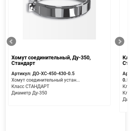
Хомут соединительный, Ду-350,
Кла
Стандарт
Ст
Артикул: ДО-ХС-450-430-0.5
Арт
Хомут соединительный устан...
0.5
Класс СТАНДАРТ
Кла
Диаметр Ду-350
Кла
Диа