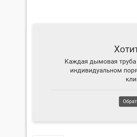
Хоти
Каждая дымовая труба 
индивидуальном поряд
кли
Обрат