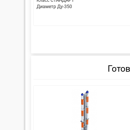
Класс СТАНДАРТ
Диаметр Ду-350
Гото