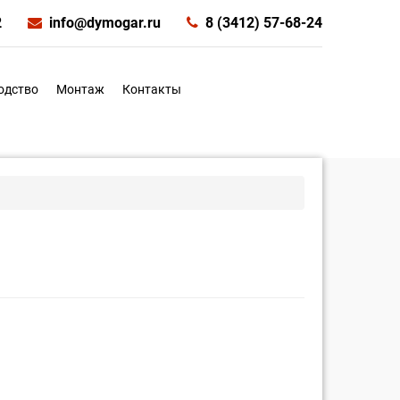
2
info@dymogar.ru
8 (3412) 57-68-24
одство
Монтаж
Контакты