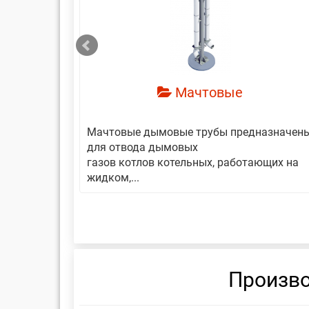
смотреть
Мачтовые
авляет
Мачтовые дымовые трубы предназначен
еской
для отвода дымовых
газов котлов котельных, работающих на
жидком,...
Произво