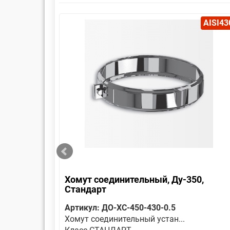
AISI430
AISI43
Хомут соединительный, Ду-350,
Стандарт
Артикул: ДО-ХС-450-430-0.5
Хомут соединительный устан...