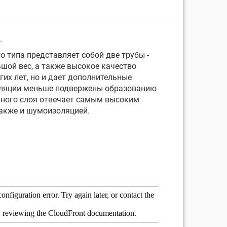
.
 типа представляет собой две трубы -
шой вес, а также высокое качество
их лет, но и дает дополнительные
изоляции меньше подвержены образованию
нного слоя отвечает самым высоким
также и шумоизоляцией.