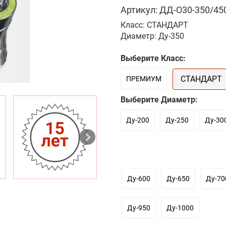
Артикул: ДД-О30-350/450
Класс: СТАНДАРТ
Диаметр: Ду-350
Выберите Класс:
СТАНДАРТ
ПРЕМИУМ
Выберите Диаметр:
Ду-200
Ду-250
Ду-30
Ду-600
Ду-650
Ду-70
Ду-950
Ду-1000