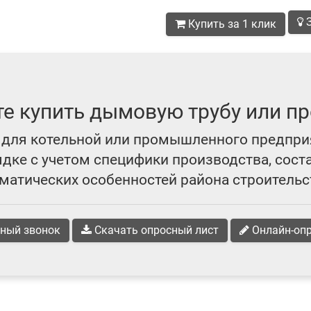
З
Купить за 1 клик
те купить дымовую трубу или пр
для котельной или промышленного предпри
ке с учетом специфики производства, сост
матических особенностей района строительс
ный звонок
Скачать опросный лист
Онлайн-оп