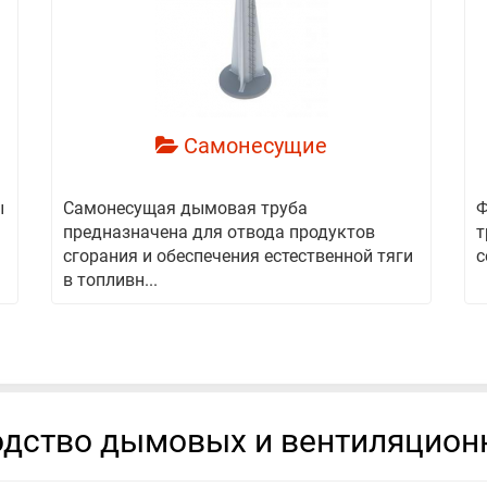
смотреть
Самонесущие
ы
Самонесущая дымовая труба
Ф
предназначена для отвода продуктов
т
сгорания и обеспечения естественной тяги
с
в топливн...
дство дымовых и вентиляцион