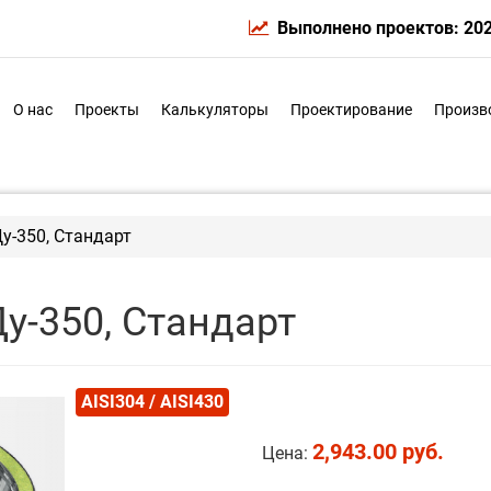
Выполнено проектов: 20
О нас
Проекты
Калькуляторы
Проектирование
Произв
Ду-350, Стандарт
Ду-350, Стандарт
AISI304 / AISI430
2,943.00 руб.
Цена: