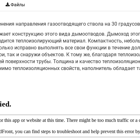
Файлы
нения направления газоотводящего ствола на 30 градусов
жает конструкцию этого вида дымоотводов. Дымоход этого
одится теплоизолирующий материал. Компактность, неболь
лько исправно выполнять все свои функции в течение долг
ри, так и снаружи объектов. К тому же, благодаря тепло
ей поверхности трубы. Толщина и качество теплоизоляцио
омимо теплоизоляционных свойств, наполнитель обладает 